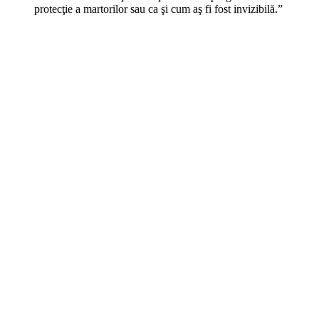
protecţie a martorilor sau ca şi cum aş fi fost invizibilă.”