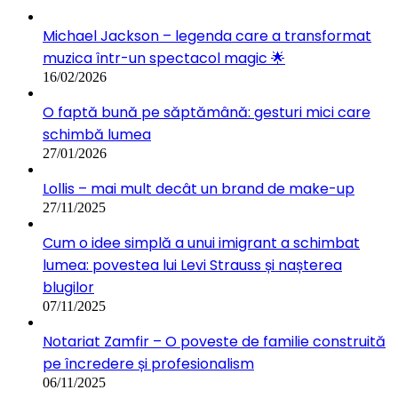
Michael Jackson – legenda care a transformat
muzica într-un spectacol magic 🌟
16/02/2026
O faptă bună pe săptămână: gesturi mici care
schimbă lumea
27/01/2026
Lollis – mai mult decât un brand de make-up
27/11/2025
Cum o idee simplă a unui imigrant a schimbat
lumea: povestea lui Levi Strauss și nașterea
blugilor
07/11/2025
Notariat Zamfir – O poveste de familie construită
pe încredere și profesionalism
06/11/2025