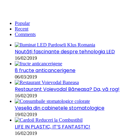
Popular
Recent
Comments
Noutăți fascinante despre tehnologia LED
16/02/2019
8 fructe anticancerigene
06/03/2019
Restaurant Voievodal Băneasa? Da, vă rog!
16/02/2019
Veselia din cabinetele stomatologice
19/02/2019
LIFE IN PLASTIC, IT’S FANTASTIC!
16/02/2019