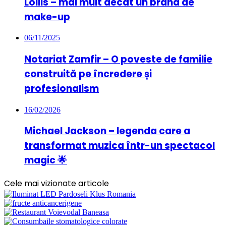
Lollis – mai mult decât un brand de
make-up
06/11/2025
Notariat Zamfir – O poveste de familie
construită pe încredere și
profesionalism
16/02/2026
Michael Jackson – legenda care a
transformat muzica într-un spectacol
magic 🌟
Cele mai vizionate articole