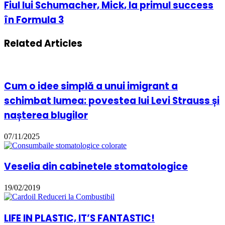
Fiul lui Schumacher, Mick, la primul success
în Formula 3
Related Articles
Cum o idee simplă a unui imigrant a
schimbat lumea: povestea lui Levi Strauss și
nașterea blugilor
07/11/2025
Veselia din cabinetele stomatologice
19/02/2019
LIFE IN PLASTIC, IT’S FANTASTIC!