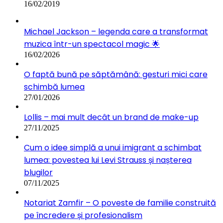
16/02/2019
Michael Jackson – legenda care a transformat
muzica într-un spectacol magic 🌟
16/02/2026
O faptă bună pe săptămână: gesturi mici care
schimbă lumea
27/01/2026
Lollis – mai mult decât un brand de make-up
27/11/2025
Cum o idee simplă a unui imigrant a schimbat
lumea: povestea lui Levi Strauss și nașterea
blugilor
07/11/2025
Notariat Zamfir – O poveste de familie construită
pe încredere și profesionalism