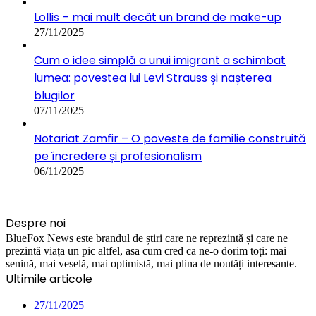
Lollis – mai mult decât un brand de make-up
27/11/2025
Cum o idee simplă a unui imigrant a schimbat
lumea: povestea lui Levi Strauss și nașterea
blugilor
07/11/2025
Notariat Zamfir – O poveste de familie construită
pe încredere și profesionalism
06/11/2025
Despre noi
BlueFox News este brandul de știri care ne reprezintă și care ne
prezintă viața un pic altfel, asa cum cred ca ne-o dorim toți: mai
senină, mai veselă, mai optimistă, mai plina de noutăți interesante.
Ultimile articole
27/11/2025