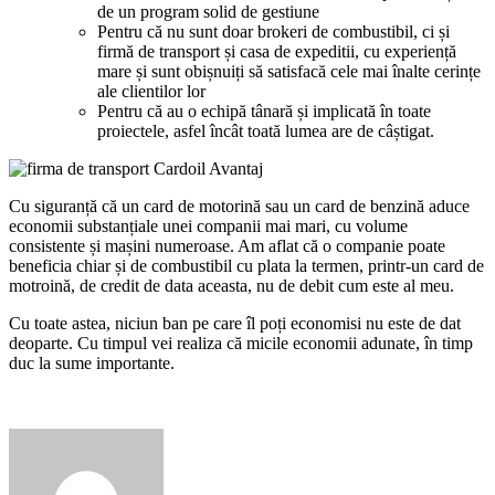
de un program solid de gestiune
Pentru că nu sunt doar brokeri de combustibil, ci și
firmă de transport și casa de expeditii, cu experiență
mare și sunt obișnuiți să satisfacă cele mai înalte cerințe
ale clientilor lor
Pentru că au o echipă tânară și implicată în toate
proiectele, asfel încât toată lumea are de câștigat.
Cu siguranță că un card de motorină sau un card de benzină aduce
economii substanțiale unei companii mai mari, cu volume
consistente și mașini numeroase. Am aflat că o companie poate
beneficia chiar și de combustibil cu plata la termen, printr-un card de
motroină, de credit de data aceasta, nu de debit cum este al meu.
Cu toate astea, niciun ban pe care îl poți economisi nu este de dat
deoparte. Cu timpul vei realiza că micile economii adunate, în timp
duc la sume importante.