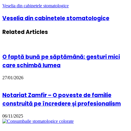
Veselia din cabinetele stomatologice
Veselia din cabinetele stomatologice
Related Articles
O faptă bună pe săptămână: gesturi mici
care schimbă lumea
27/01/2026
Notariat Zamfir – O poveste de familie
construită pe încredere și profesionalism
06/11/2025