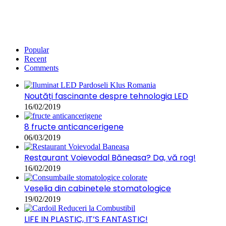
Popular
Recent
Comments
Noutăți fascinante despre tehnologia LED
16/02/2019
8 fructe anticancerigene
06/03/2019
Restaurant Voievodal Băneasa? Da, vă rog!
16/02/2019
Veselia din cabinetele stomatologice
19/02/2019
LIFE IN PLASTIC, IT’S FANTASTIC!