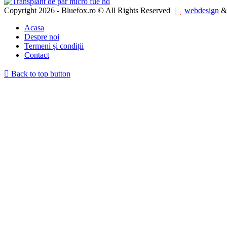
Copyright 2026 - Bluefox.ro © All Rights Reserved |
webdesign
Acasa
Despre noi
Termeni și condiții
Contact
Back to top button