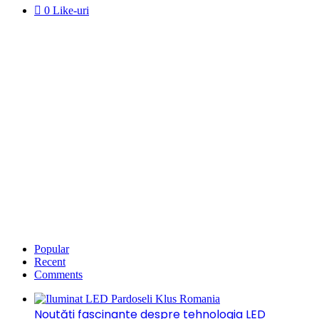
0
Like-uri
Popular
Recent
Comments
Noutăți fascinante despre tehnologia LED