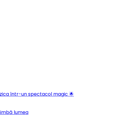
ica într-un spectacol magic 🌟
chimbă lumea