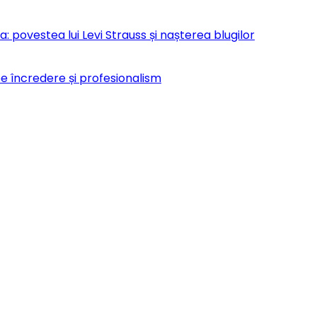
 povestea lui Levi Strauss și nașterea blugilor
pe încredere și profesionalism