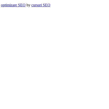
&
optimizare SEO
by
cursuri SEO