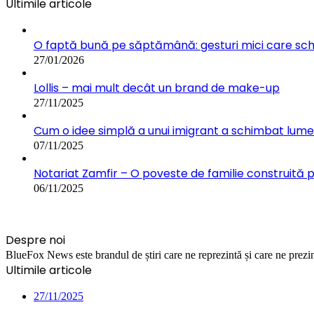
Ultimile articole
O faptă bună pe săptămână: gesturi mici care s
27/01/2026
Lollis – mai mult decât un brand de make-up
27/11/2025
Cum o idee simplă a unui imigrant a schimbat lumea:
07/11/2025
Notariat Zamfir – O poveste de familie construită 
06/11/2025
Despre noi
BlueFox News este brandul de știri care ne reprezintă și care ne prezint
Ultimile articole
27/11/2025