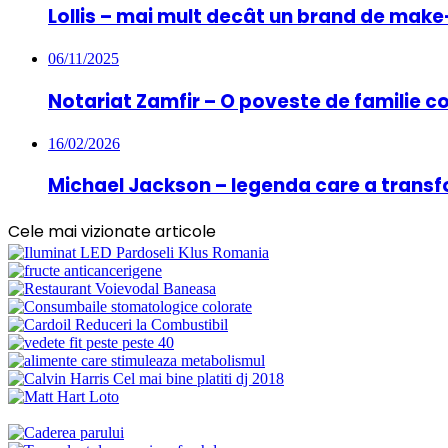
Lollis – mai mult decât un brand de mak
06/11/2025
Notariat Zamfir – O poveste de familie c
16/02/2026
Michael Jackson – legenda care a transf
Cele mai vizionate articole