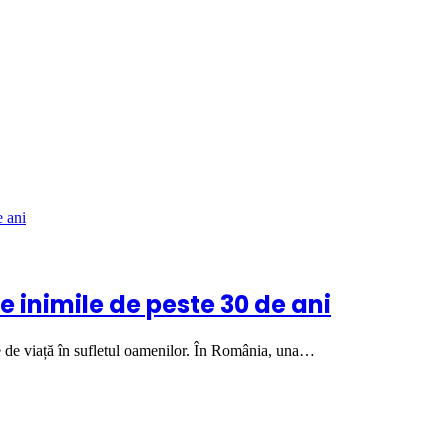
e inimile de peste 30 de ani
le de viață în sufletul oamenilor. În România, una…