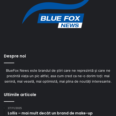
Despre noi
BlueFox News este brandul de știri care ne reprezintă și care ne
prezintă viața un pic altfel, asa cum cred ca ne-o dorim toți: mai
senină, mai veselă, mai optimistă, mai plina de noutăți interesante.
Ultimile articole
27/11/2025
Lollis – mai mult decât un brand de make-up