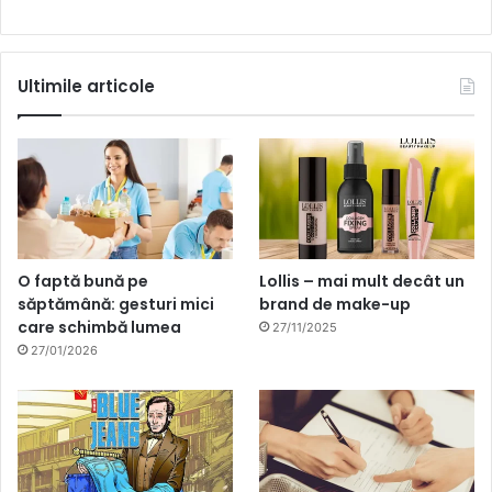
Ultimile articole
O faptă bună pe
Lollis – mai mult decât un
săptămână: gesturi mici
brand de make-up
care schimbă lumea
27/11/2025
27/01/2026