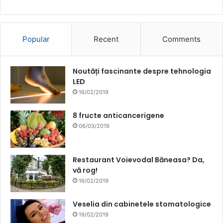
Popular
Recent
Comments
Noutăți fascinante despre tehnologia
LED
16/02/2019
8 fructe anticancerigene
06/03/2019
Restaurant Voievodal Băneasa? Da,
vă rog!
16/02/2019
Veselia din cabinetele stomatologice
19/02/2019