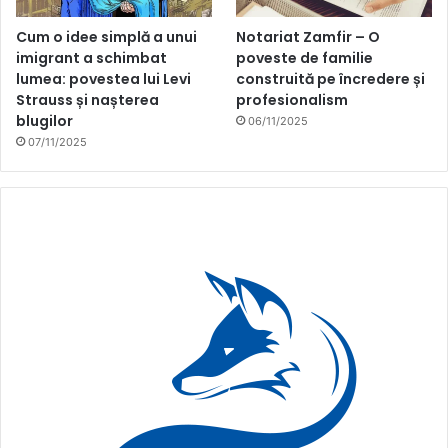
Cum o idee simplă a unui
Notariat Zamfir – O
imigrant a schimbat
poveste de familie
lumea: povestea lui Levi
construită pe încredere și
Strauss și nașterea
profesionalism
blugilor
06/11/2025
07/11/2025