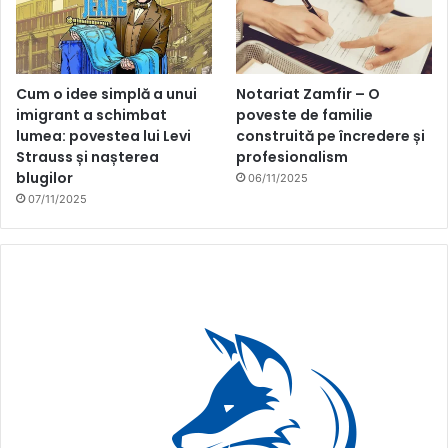
Cum o idee simplă a unui
Notariat Zamfir – O
imigrant a schimbat
poveste de familie
lumea: povestea lui Levi
construită pe încredere și
Strauss și nașterea
profesionalism
blugilor
06/11/2025
07/11/2025