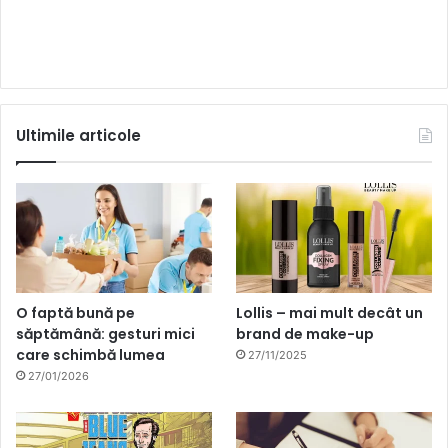
Ultimile articole
O faptă bună pe
Lollis – mai mult decât un
săptămână: gesturi mici
brand de make-up
care schimbă lumea
27/11/2025
27/01/2026