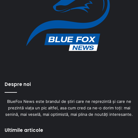
Despre noi
BlueFox News este brandul de știri care ne reprezintă și care ne
prezintă viața un pic altfel, asa cum cred ca ne-o dorim toți: mai
senină, mai veselă, mai optimistă, mai plina de noutăți interesante.
Ultimile articole