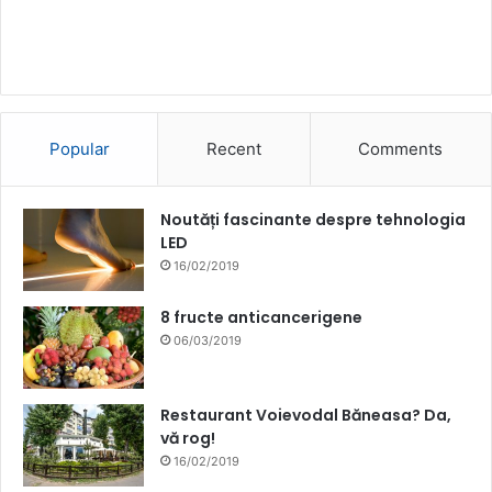
Popular
Recent
Comments
Noutăți fascinante despre tehnologia
LED
16/02/2019
8 fructe anticancerigene
06/03/2019
Restaurant Voievodal Băneasa? Da,
vă rog!
16/02/2019