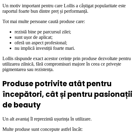
Un motiv important pentru care Lollis a câștigat popularitate este
raportul foarte bun dintre preț și performanță.
Tot mai multe persoane caută produse care:
rezistă bine pe parcursul zilei;
sunt ușor de aplicat;
oferă un aspect profesional;
nu implică investiții foarte mari.
Lollis răspunde exact acestor cerințe prin produse dezvoltate pentru
utilizarea zilnică, fără compromisuri majore în ceea ce privește
pigmentarea sau rezistența.
Produse potrivite atât pentru
începători, cât și pentru pasionații
de beauty
Un alt avantaj îl reprezintă ușurința în utilizare.
Multe produse sunt concepute astfel încât: