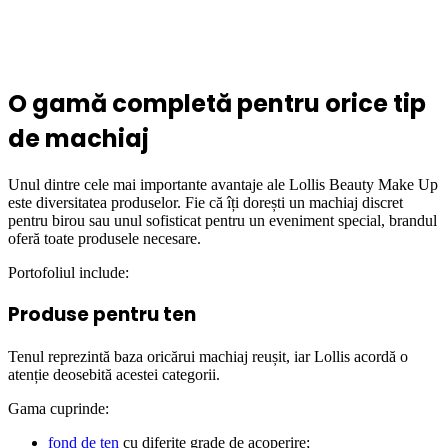
O gamă completă pentru orice tip
de machiaj
Unul dintre cele mai importante avantaje ale Lollis Beauty Make Up
este diversitatea produselor. Fie că îți dorești un machiaj discret
pentru birou sau unul sofisticat pentru un eveniment special, brandul
oferă toate produsele necesare.
Portofoliul include:
Produse pentru ten
Tenul reprezintă baza oricărui machiaj reușit, iar Lollis acordă o
atenție deosebită acestei categorii.
Gama cuprinde:
fond de ten
cu diferite grade de acoperire;