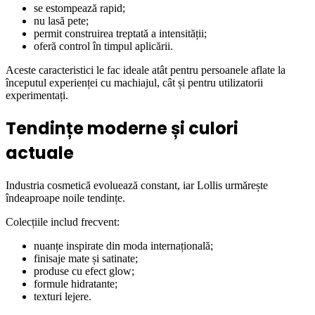
se estompează rapid;
nu lasă pete;
permit construirea treptată a intensității;
oferă control în timpul aplicării.
Aceste caracteristici le fac ideale atât pentru persoanele aflate la
începutul experienței cu machiajul, cât și pentru utilizatorii
experimentați.
Tendințe moderne și culori
actuale
Industria cosmetică evoluează constant, iar Lollis urmărește
îndeaproape noile tendințe.
Colecțiile includ frecvent:
nuanțe inspirate din moda internațională;
finisaje mate și satinate;
produse cu efect glow;
formule hidratante;
texturi lejere.