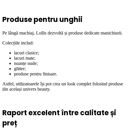
Produse pentru unghii
Pe lângă machiaj, Lollis dezvoltă și produse dedicate manichiurii.
Colecțiile includ:
lacuri clasice;
lacuri mate;
nuanțe nude;
glitter;
produse pentru finisare.
Astfel, utilizatoarele își pot crea un look complet folosind produse
din același univers beauty.
Raport excelent între calitate și
preț