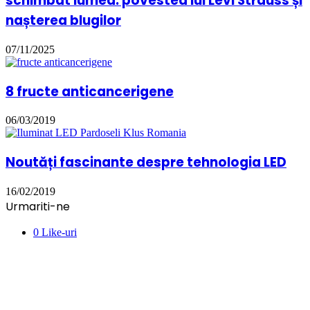
schimbat lumea: povestea lui Levi Strauss și
nașterea blugilor
07/11/2025
8 fructe anticancerigene
06/03/2019
Noutăți fascinante despre tehnologia LED
16/02/2019
Urmariti-ne
0
Like-uri