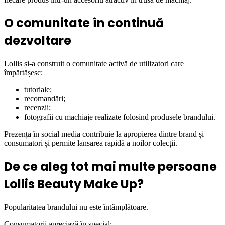
O comunitate în continuă
dezvoltare
Lollis și-a construit o comunitate activă de utilizatori care
împărtășesc:
tutoriale;
recomandări;
recenzii;
fotografii cu machiaje realizate folosind produsele brandului.
Prezența în social media contribuie la apropierea dintre brand și
consumatori și permite lansarea rapidă a noilor colecții.
De ce aleg tot mai multe persoane
Lollis Beauty Make Up?
Popularitatea brandului nu este întâmplătoare.
Consumatorii apreciază în special: