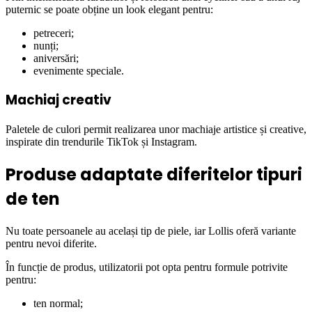
puternic se poate obține un look elegant pentru:
petreceri;
nunți;
aniversări;
evenimente speciale.
Machiaj creativ
Paletele de culori permit realizarea unor machiaje artistice și creative,
inspirate din trendurile TikTok și Instagram.
Produse adaptate diferitelor tipuri
de ten
Nu toate persoanele au același tip de piele, iar Lollis oferă variante
pentru nevoi diferite.
În funcție de produs, utilizatorii pot opta pentru formule potrivite
pentru:
ten normal;