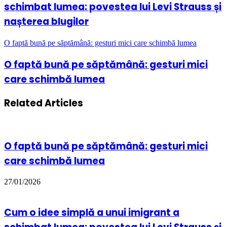
schimbat lumea: povestea lui Levi Strauss și
nașterea blugilor
O faptă bună pe săptămână: gesturi mici care schimbă lumea
O faptă bună pe săptămână: gesturi mici
care schimbă lumea
Related Articles
O faptă bună pe săptămână: gesturi mici
care schimbă lumea
27/01/2026
Cum o idee simplă a unui imigrant a