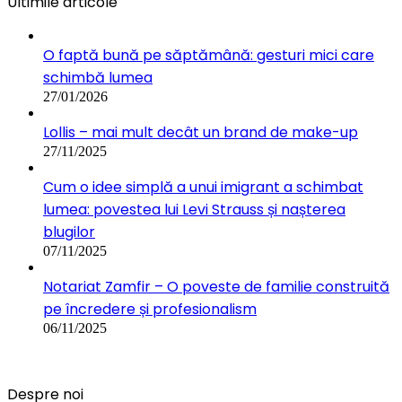
Ultimile articole
O faptă bună pe săptămână: gesturi mici care
schimbă lumea
27/01/2026
Lollis – mai mult decât un brand de make-up
27/11/2025
Cum o idee simplă a unui imigrant a schimbat
lumea: povestea lui Levi Strauss și nașterea
blugilor
07/11/2025
Notariat Zamfir – O poveste de familie construită
pe încredere și profesionalism
06/11/2025
Despre noi