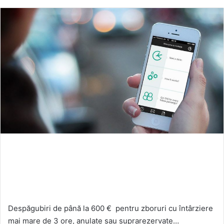
an
email
Despăgubiri de până la 600 € pentru zboruri cu întârziere
mai mare de 3 ore, anulate sau suprarezervate…