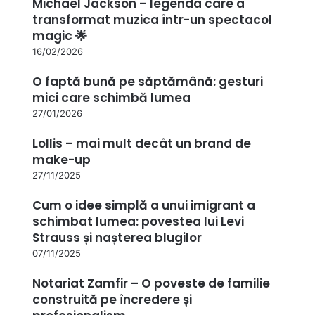
Michael Jackson – legenda care a
transformat muzica într-un spectacol
magic 🌟
16/02/2026
O faptă bună pe săptămână: gesturi
mici care schimbă lumea
27/01/2026
Lollis – mai mult decât un brand de
make-up
27/11/2025
Cum o idee simplă a unui imigrant a
schimbat lumea: povestea lui Levi
Strauss și nașterea blugilor
07/11/2025
Notariat Zamfir – O poveste de familie
construită pe încredere și