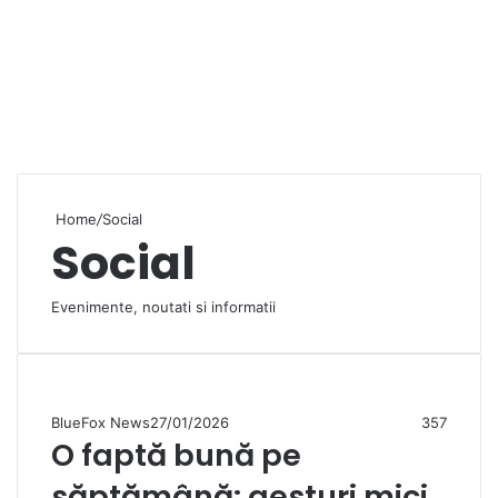
Home
/
Social
Social
Evenimente, noutati si informatii
BlueFox News
27/01/2026
357
O faptă bună pe
săptămână: gesturi mici