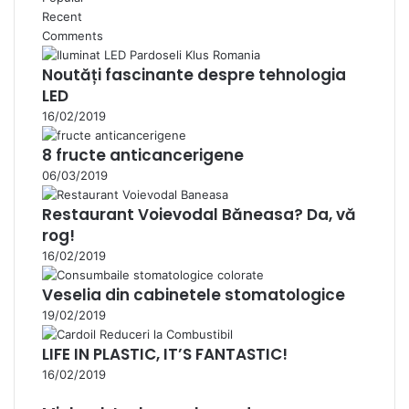
Recent
Comments
Noutăți fascinante despre tehnologia
LED
16/02/2019
8 fructe anticancerigene
06/03/2019
Restaurant Voievodal Băneasa? Da, vă
rog!
16/02/2019
Veselia din cabinetele stomatologice
19/02/2019
LIFE IN PLASTIC, IT’S FANTASTIC!
16/02/2019