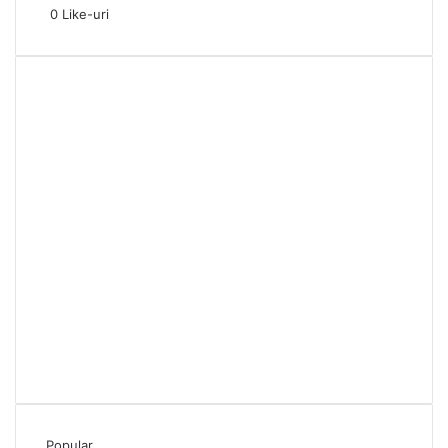
0
Like-uri
Popular