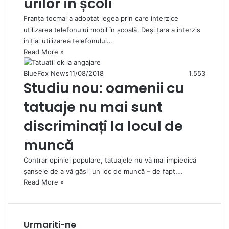
urilor în școli
Franța tocmai a adoptat legea prin care interzice
utilizarea telefonului mobil în școală. Deși țara a interzis
inițial utilizarea telefonului…
Read More »
BlueFox News
11/08/2018
1.553
Studiu nou: oamenii cu
tatuaje nu mai sunt
discriminați la locul de
muncă
Contrar opiniei populare, tatuajele nu vă mai împiedică
șansele de a vă găsi un loc de muncă – de fapt,…
Read More »
Urmariti-ne