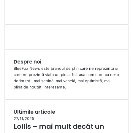
Despre noi
BlueFox News este brandul de știri care ne reprezintă și
care ne prezintă viața un pic altfel, asa cum cred ca ne-o
dorim toți: mai senină, mai veselă, mai optimistă, mai
plina de noutăți interesante.
Ultimile articole
27/11/2025
Lollis – mai mult decât un