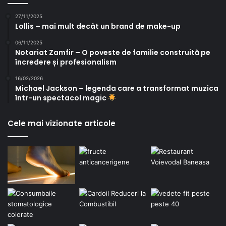
27/11/2025
Lollis – mai mult decât un brand de make-up
06/11/2025
Notariat Zamfir – O poveste de familie construită pe
încredere și profesionalism
16/02/2026
Michael Jackson – legenda care a transformat muzica
într-un spectacol magic
Cele mai vizionate articole