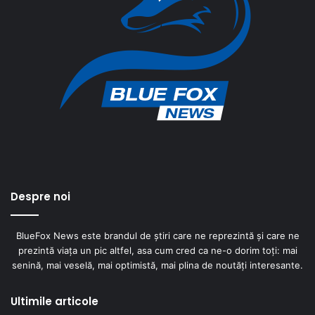
Despre noi
BlueFox News este brandul de știri care ne reprezintă și care ne
prezintă viața un pic altfel, asa cum cred ca ne-o dorim toți: mai
senină, mai veselă, mai optimistă, mai plina de noutăți interesante.
Ultimile articole