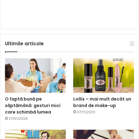
Ultimile articole
O faptă bună pe
Lollis – mai mult decât un
săptămână: gesturi mici
brand de make-up
care schimbă lumea
27/11/2025
27/01/2026