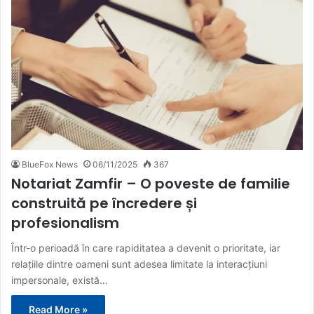
BlueFox News
06/11/2025
367
Notariat Zamfir – O poveste de familie
construită pe încredere și
profesionalism
Într-o perioadă în care rapiditatea a devenit o prioritate, iar
relațiile dintre oameni sunt adesea limitate la interacțiuni
impersonale, există…
Read More »