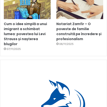
Cum o idee simplă a unui
Notariat Zamfir – O
imigrant a schimbat
poveste de familie
lumea: povestea lui Levi
construită pe încredere și
Strauss și nașterea
profesionalism
blugilor
06/11/2025
07/11/2025