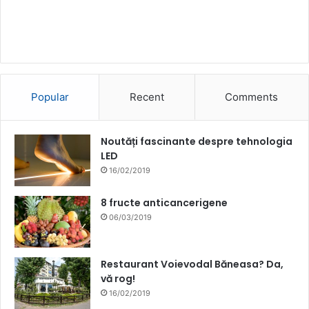
Popular
Recent
Comments
Noutăți fascinante despre tehnologia
LED
16/02/2019
8 fructe anticancerigene
06/03/2019
Restaurant Voievodal Băneasa? Da,
vă rog!
16/02/2019