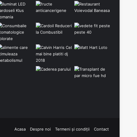
Acasa
Despre noi
Termeni și condiții
Contact