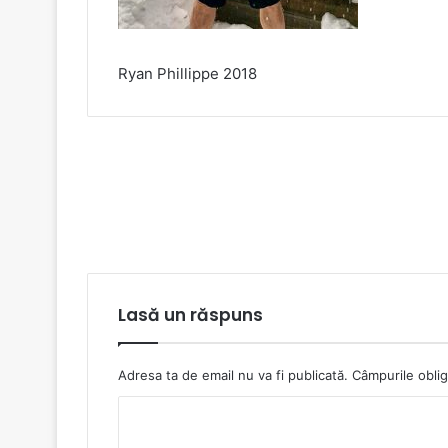
Ryan Phillippe 2018
Lasă un răspuns
Adresa ta de email nu va fi publicată.
Câmpurile oblig
C
o