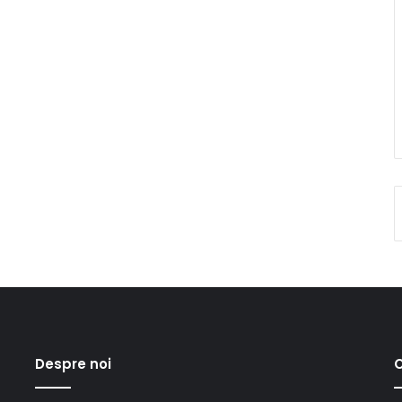
Despre noi
C