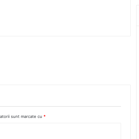
atorii sunt marcate cu
*