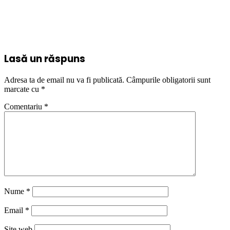
Lasă un răspuns
Adresa ta de email nu va fi publicată.
Câmpurile obligatorii sunt
marcate cu
*
Comentariu
*
Nume
*
Email
*
Site web