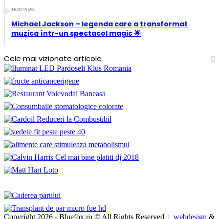
16/02/2026
Michael Jackson – legenda care a transformat
muzica într-un spectacol magic 🌟
Cele mai vizionate articole
Copyright 2026 - Bluefox.ro © All Rights Reserved |
webdesign
&