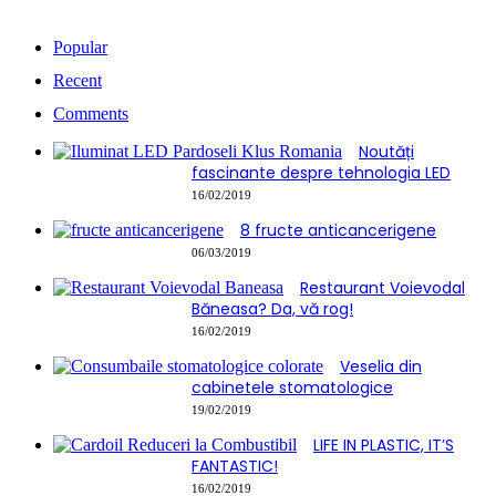
Popular
Recent
Comments
Noutăți
fascinante despre tehnologia LED
16/02/2019
8 fructe anticancerigene
06/03/2019
Restaurant Voievodal
Băneasa? Da, vă rog!
16/02/2019
Veselia din
cabinetele stomatologice
19/02/2019
LIFE IN PLASTIC, IT’S
FANTASTIC!
16/02/2019