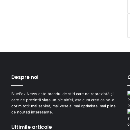
Despre noi
C
BlueFox News este brandul de știri care ne reprezintă și
care ne prezintă viața un pic altfel, asa cum cred ca ne-o
dorim toți: mai senină, mai veselă, mai optimistă, mai plina
de noutăți interesante.
Ultimile articole