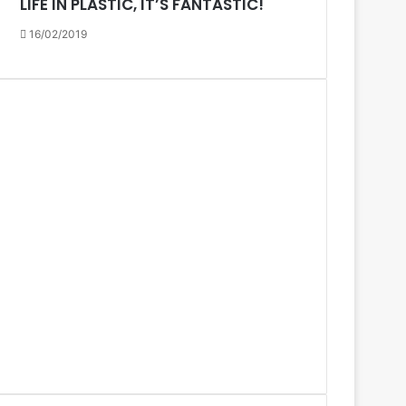
LIFE IN PLASTIC, IT’S FANTASTIC!
16/02/2019