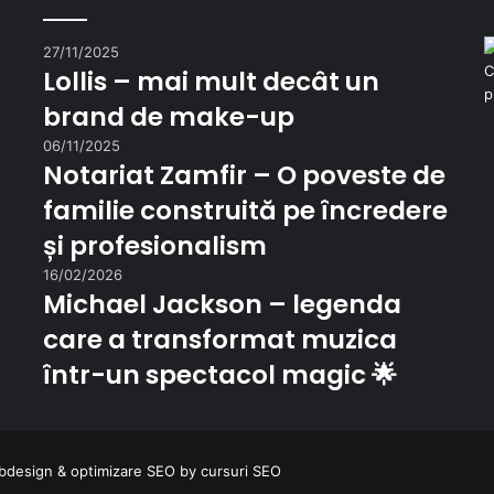
27/11/2025
Lollis – mai mult decât un
brand de make-up
06/11/2025
Notariat Zamfir – O poveste de
familie construită pe încredere
și profesionalism
16/02/2026
Michael Jackson – legenda
care a transformat muzica
într-un spectacol magic 🌟
bdesign
&
optimizare SEO
by
cursuri SEO