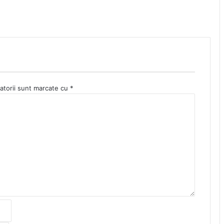
atorii sunt marcate cu
*