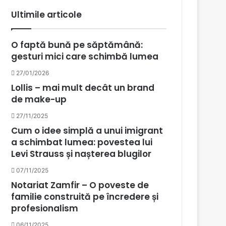
Ultimile articole
O faptă bună pe săptămână:
gesturi mici care schimbă lumea
27/01/2026
Lollis – mai mult decât un brand
de make-up
27/11/2025
Cum o idee simplă a unui imigrant
a schimbat lumea: povestea lui
Levi Strauss și nașterea blugilor
07/11/2025
Notariat Zamfir – O poveste de
familie construită pe încredere și
profesionalism
06/11/2025