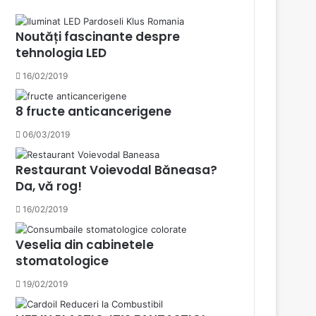
Noutăți fascinante despre
tehnologia LED
16/02/2019
8 fructe anticancerigene
06/03/2019
Restaurant Voievodal Băneasa?
Da, vă rog!
16/02/2019
Veselia din cabinetele
stomatologice
19/02/2019