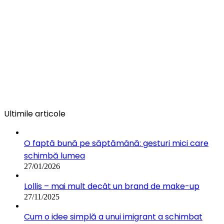
Ultimile articole
O faptă bună pe săptămână: gesturi mici care
schimbă lumea
27/01/2026
Lollis – mai mult decât un brand de make-up
27/11/2025
Cum o idee simplă a unui imigrant a schimbat