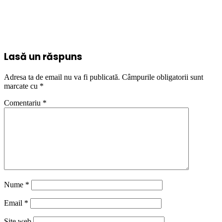
Lasă un răspuns
Adresa ta de email nu va fi publicată.
Câmpurile obligatorii sunt
marcate cu
*
Comentariu
*
Nume
*
Email
*
Site web