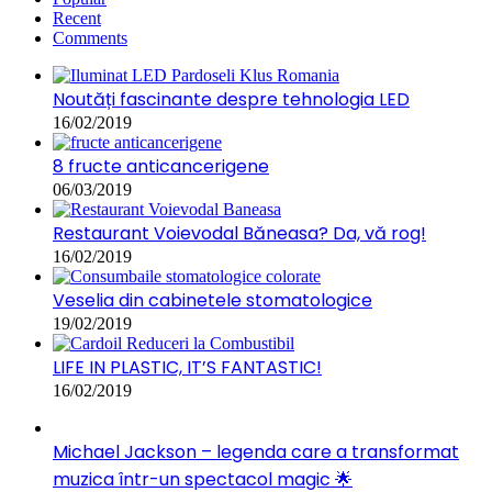
Recent
Comments
Noutăți fascinante despre tehnologia LED
16/02/2019
8 fructe anticancerigene
06/03/2019
Restaurant Voievodal Băneasa? Da, vă rog!
16/02/2019
Veselia din cabinetele stomatologice
19/02/2019
LIFE IN PLASTIC, IT’S FANTASTIC!
16/02/2019
Michael Jackson – legenda care a transformat
muzica într-un spectacol magic 🌟