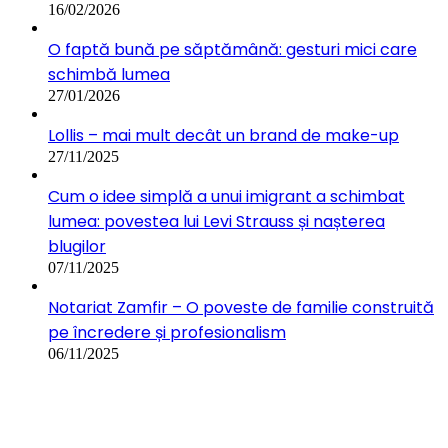
16/02/2026
O faptă bună pe săptămână: gesturi mici care
schimbă lumea
27/01/2026
Lollis – mai mult decât un brand de make-up
27/11/2025
Cum o idee simplă a unui imigrant a schimbat
lumea: povestea lui Levi Strauss și nașterea
blugilor
07/11/2025
Notariat Zamfir – O poveste de familie construită
pe încredere și profesionalism
06/11/2025