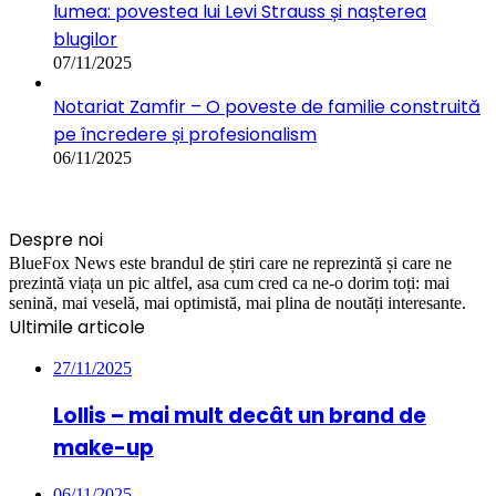
lumea: povestea lui Levi Strauss și nașterea
blugilor
07/11/2025
Notariat Zamfir – O poveste de familie construită
pe încredere și profesionalism
06/11/2025
Despre noi
BlueFox News este brandul de știri care ne reprezintă și care ne
prezintă viața un pic altfel, asa cum cred ca ne-o dorim toți: mai
senină, mai veselă, mai optimistă, mai plina de noutăți interesante.
Ultimile articole
27/11/2025
Lollis – mai mult decât un brand de
make-up
06/11/2025