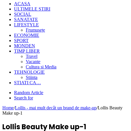
ACASA
ULTIMELE STIRI
SOCIAL
SANATATE
LIFESTYLE
Frumusețe
ECONOMIE
SPORT
MONDEN
TIMP LIBER
Travel
Vacante
Cultura si Media
TEHNOLOGIE
Stiinta
STIATI CA…
Random Article
Search for
Home
/
Lollis - mai mult decât un brand de make-up
/
Lollis Beauty
Make up-1
Lollis Beauty Make up-1