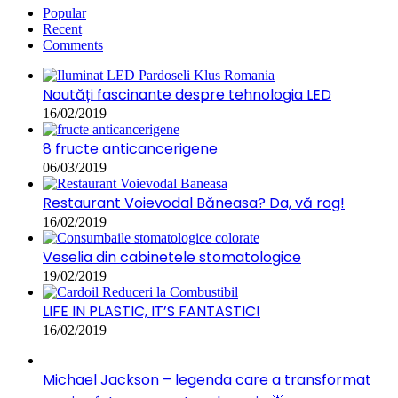
Popular
Recent
Comments
Noutăți fascinante despre tehnologia LED
16/02/2019
8 fructe anticancerigene
06/03/2019
Restaurant Voievodal Băneasa? Da, vă rog!
16/02/2019
Veselia din cabinetele stomatologice
19/02/2019
LIFE IN PLASTIC, IT’S FANTASTIC!
16/02/2019
Michael Jackson – legenda care a transformat