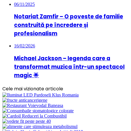
06/11/2025
Notariat Zamfir – O poveste de familie
construită pe încredere și
profesionalism
16/02/2026
Michael Jackson – legenda care a
transformat muzica într-un spectacol
magic 🌟
Cele mai vizionate articole