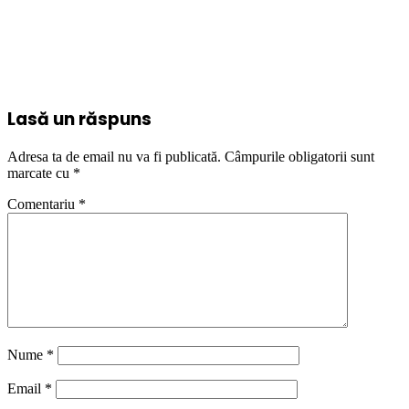
Lasă un răspuns
Adresa ta de email nu va fi publicată.
Câmpurile obligatorii sunt
marcate cu
*
Comentariu
*
Nume
*
Email
*