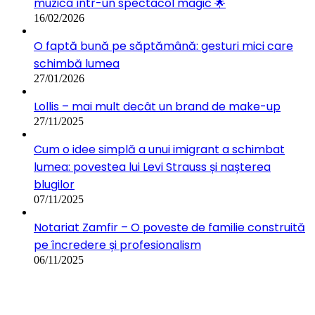
muzica într-un spectacol magic 🌟
16/02/2026
O faptă bună pe săptămână: gesturi mici care
schimbă lumea
27/01/2026
Lollis – mai mult decât un brand de make-up
27/11/2025
Cum o idee simplă a unui imigrant a schimbat
lumea: povestea lui Levi Strauss și nașterea
blugilor
07/11/2025
Notariat Zamfir – O poveste de familie construită
pe încredere și profesionalism
06/11/2025