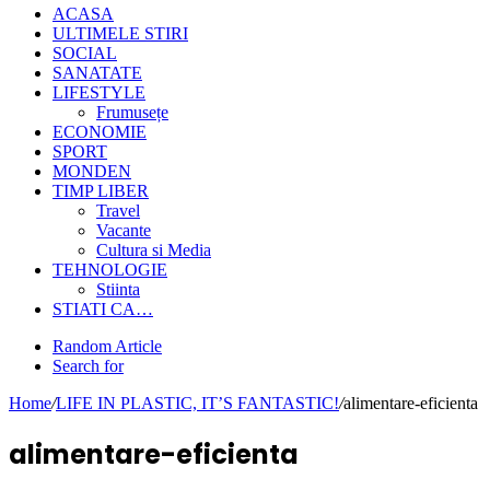
ACASA
ULTIMELE STIRI
SOCIAL
SANATATE
LIFESTYLE
Frumusețe
ECONOMIE
SPORT
MONDEN
TIMP LIBER
Travel
Vacante
Cultura si Media
TEHNOLOGIE
Stiinta
STIATI CA…
Random Article
Search for
Home
/
LIFE IN PLASTIC, IT’S FANTASTIC!
/
alimentare-eficienta
alimentare-eficienta