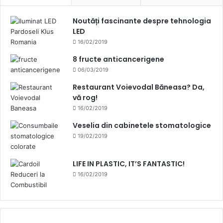
Noutăți fascinante despre tehnologia
LED
16/02/2019
8 fructe anticancerigene
06/03/2019
Restaurant Voievodal Băneasa? Da,
vă rog!
16/02/2019
Veselia din cabinetele stomatologice
19/02/2019
LIFE IN PLASTIC, IT’S FANTASTIC!
16/02/2019