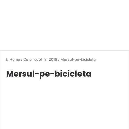
Home
/
Ce e "cool" în 2018
/
Mersul-pe-bicicleta
Mersul-pe-bicicleta