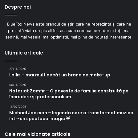
Despre noi
BlueFox News este brandul de știri care ne reprezintă și care ne
prezintă viața un pic altfel, asa cum cred ca ne-o dorim toți: mai
senină, mai veselă, mai optimistă, mai plina de noutăți interesante.
Ultimile articole
27/11/2025
Lollis – mai mult decât un brand de make-up
06/11/2025
Notariat Zamfir – O poveste de familie construită pe
încredere și profesionalism
16/02/2026
Michael Jackson – legenda care a transformat muzica
într-un spectacol magic 🌟
Cele mai vizionate articole