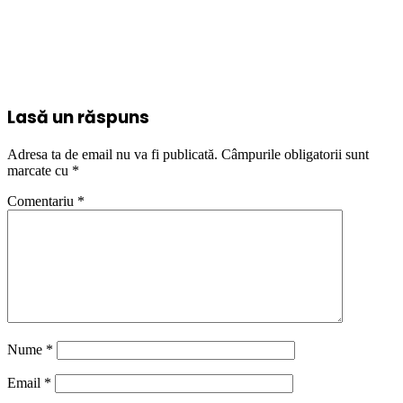
Lasă un răspuns
Adresa ta de email nu va fi publicată.
Câmpurile obligatorii sunt
marcate cu
*
Comentariu
*
Nume
*
Email
*