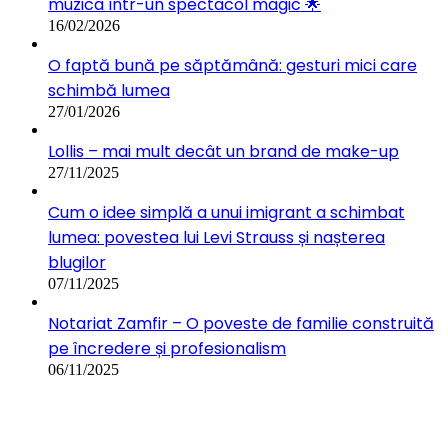
muzica într-un spectacol magic 🌟
16/02/2026
O faptă bună pe săptămână: gesturi mici care
schimbă lumea
27/01/2026
Lollis – mai mult decât un brand de make-up
27/11/2025
Cum o idee simplă a unui imigrant a schimbat
lumea: povestea lui Levi Strauss și nașterea
blugilor
07/11/2025
Notariat Zamfir – O poveste de familie construită
pe încredere și profesionalism
06/11/2025