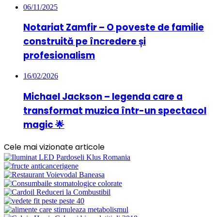
06/11/2025
Notariat Zamfir – O poveste de familie
construită pe încredere și
profesionalism
16/02/2026
Michael Jackson – legenda care a
transformat muzica într-un spectacol
magic 🌟
Cele mai vizionate articole