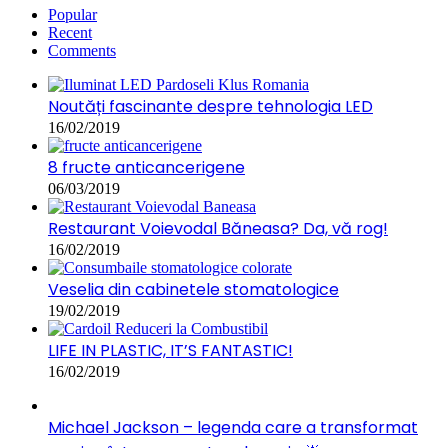
Popular
Recent
Comments
Noutăți fascinante despre tehnologia LED
16/02/2019
8 fructe anticancerigene
06/03/2019
Restaurant Voievodal Băneasa? Da, vă rog!
16/02/2019
Veselia din cabinetele stomatologice
19/02/2019
LIFE IN PLASTIC, IT’S FANTASTIC!
16/02/2019
Michael Jackson – legenda care a transformat