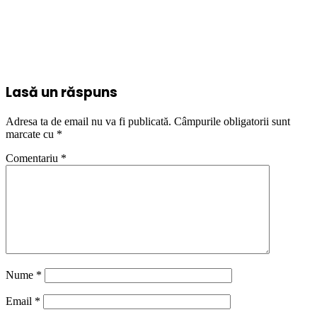
Lasă un răspuns
Adresa ta de email nu va fi publicată.
Câmpurile obligatorii sunt
marcate cu
*
Comentariu
*
Nume
*
Email
*