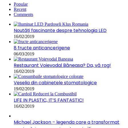
Popular
Recent
Comments
Noutăți fascinante despre tehnologia LED
16/02/2019
8 fructe anticancerigene
06/03/2019
Restaurant Voievodal Băneasa? Da, vă rog!
16/02/2019
Veselia din cabinetele stomatologice
19/02/2019
LIFE IN PLASTIC, IT’S FANTASTIC!
16/02/2019
Michael Jackson – legenda care a transformat