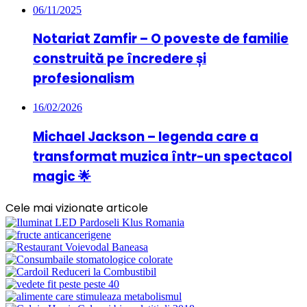
06/11/2025
Notariat Zamfir – O poveste de familie
construită pe încredere și
profesionalism
16/02/2026
Michael Jackson – legenda care a
transformat muzica într-un spectacol
magic 🌟
Cele mai vizionate articole