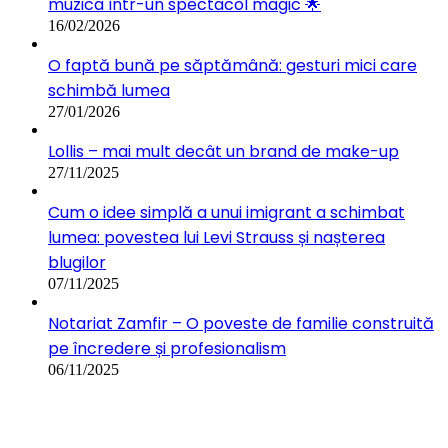
muzica într-un spectacol magic 🌟
16/02/2026
O faptă bună pe săptămână: gesturi mici care
schimbă lumea
27/01/2026
Lollis – mai mult decât un brand de make-up
27/11/2025
Cum o idee simplă a unui imigrant a schimbat
lumea: povestea lui Levi Strauss și nașterea
blugilor
07/11/2025
Notariat Zamfir – O poveste de familie construită
pe încredere și profesionalism
06/11/2025