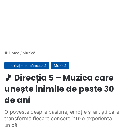
Home
/
Muzică
Inspirație românească
Muzică
🎵 Direcția 5 – Muzica care
unește inimile de peste 30
de ani
O poveste despre pasiune, emoție și artiști care
transformă fiecare concert într-o experiență
unică