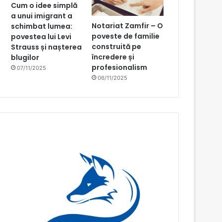
Cum o idee simplă
a unui imigrant a
Notariat Zamfir – O
schimbat lumea:
poveste de familie
povestea lui Levi
construită pe
Strauss și nașterea
încredere și
blugilor
profesionalism
07/11/2025
06/11/2025