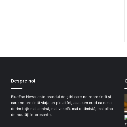
Despre noi
C
BlueFox News este brandul de știri care ne reprezintă și
care ne prezintă viața un pic altfel, asa cum cred ca ne-o
dorim toți: mai senină, mai veselă, mai optimistă, mai plina
de noutăți interesante.