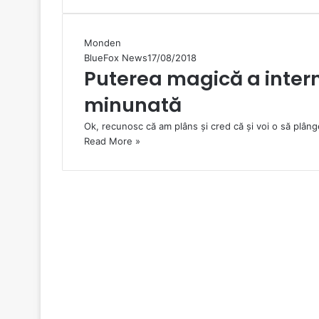
Monden
BlueFox News
17/08/2018
Puterea magică a intern
minunată
Ok, recunosc că am plâns și cred că și voi o să plâng
Read More »