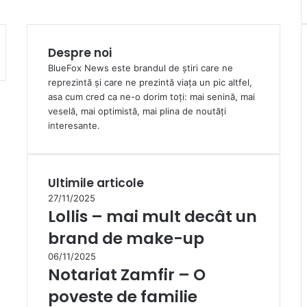
Despre noi
BlueFox News este brandul de știri care ne
reprezintă și care ne prezintă viața un pic altfel,
asa cum cred ca ne-o dorim toți: mai senină, mai
veselă, mai optimistă, mai plina de noutăți
interesante.
Ultimile articole
27/11/2025
Lollis – mai mult decât un
brand de make-up
06/11/2025
Notariat Zamfir – O
poveste de familie