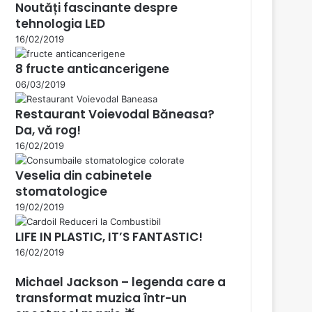
Noutăți fascinante despre
tehnologia LED
16/02/2019
8 fructe anticancerigene
06/03/2019
Restaurant Voievodal Băneasa?
Da, vă rog!
16/02/2019
Veselia din cabinetele
stomatologice
19/02/2019
LIFE IN PLASTIC, IT’S FANTASTIC!
16/02/2019
Michael Jackson – legenda care a
transformat muzica într-un