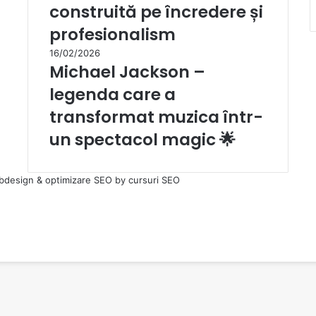
construită pe încredere și
profesionalism
16/02/2026
Michael Jackson –
legenda care a
transformat muzica într-
un spectacol magic 🌟
bdesign
&
optimizare SEO
by
cursuri SEO