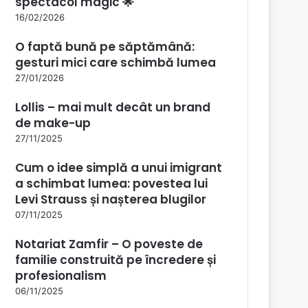
spectacol magic 🌟
16/02/2026
O faptă bună pe săptămână:
gesturi mici care schimbă lumea
27/01/2026
Lollis – mai mult decât un brand
de make-up
27/11/2025
Cum o idee simplă a unui imigrant
a schimbat lumea: povestea lui
Levi Strauss și nașterea blugilor
07/11/2025
Notariat Zamfir – O poveste de
familie construită pe încredere și
profesionalism
06/11/2025