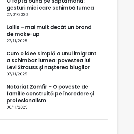
O faptă bună pe săptămână:
gesturi mici care schimbă lumea
27/01/2026
Lollis – mai mult decât un brand
de make-up
27/11/2025
Cum o idee simplă a unui imigrant
a schimbat lumea: povestea lui
Levi Strauss și nașterea blugilor
07/11/2025
Notariat Zamfir – O poveste de
familie construită pe încredere și
profesionalism
06/11/2025