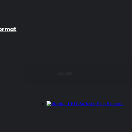
format
Popular