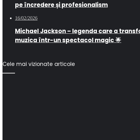
pe încredere și profesionalism
16/02/2026
Michael Jackson – legenda care a trans
muzica într-un spectacol magic 🌟
Cele mai vizionate articole