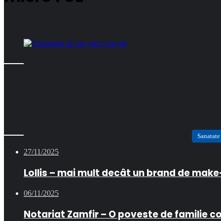
Sanatate
27/11/2025
Lollis – mai mult decât un brand de mak
06/11/2025
Notariat Zamfir – O poveste de familie c