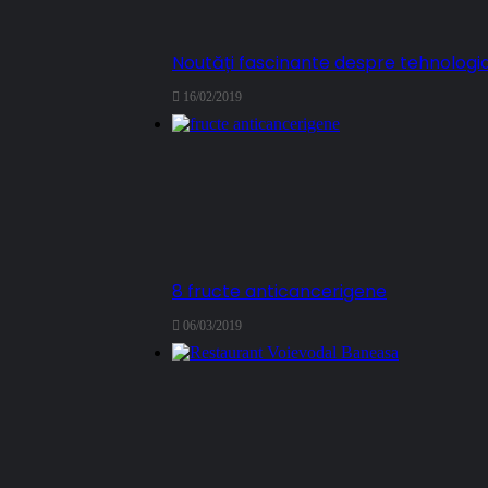
Noutăți fascinante despre tehnologi
16/02/2019
8 fructe anticancerigene
06/03/2019