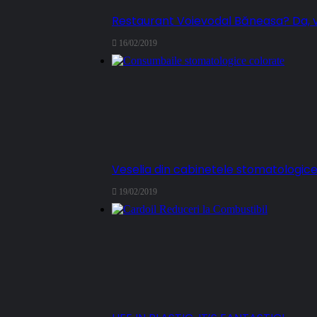
Restaurant Voievodal Băneasa? Da, 
16/02/2019
Veselia din cabinetele stomatologic
19/02/2019