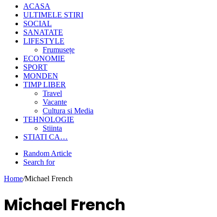
ACASA
ULTIMELE STIRI
SOCIAL
SANATATE
LIFESTYLE
Frumusețe
ECONOMIE
SPORT
MONDEN
TIMP LIBER
Travel
Vacante
Cultura si Media
TEHNOLOGIE
Stiinta
STIATI CA…
Random Article
Search for
Home
/
Michael French
Michael French