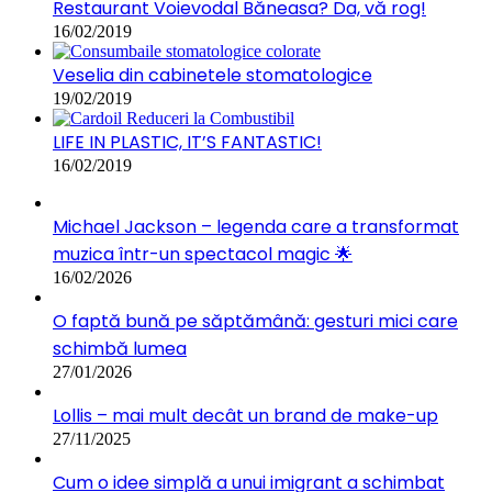
Restaurant Voievodal Băneasa? Da, vă rog!
16/02/2019
Veselia din cabinetele stomatologice
19/02/2019
LIFE IN PLASTIC, IT’S FANTASTIC!
16/02/2019
Michael Jackson – legenda care a transformat
muzica într-un spectacol magic 🌟
16/02/2026
O faptă bună pe săptămână: gesturi mici care
schimbă lumea
27/01/2026
Lollis – mai mult decât un brand de make-up
27/11/2025
Cum o idee simplă a unui imigrant a schimbat