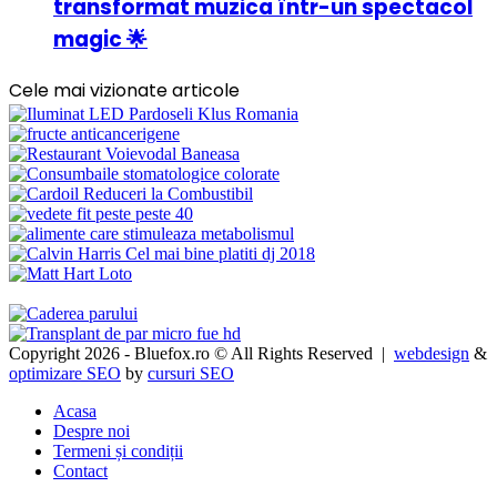
transformat muzica într-un spectacol
magic 🌟
Cele mai vizionate articole
Copyright 2026 - Bluefox.ro © All Rights Reserved |
webdesign
&
optimizare SEO
by
cursuri SEO
Acasa
Despre noi
Termeni și condiții
Contact