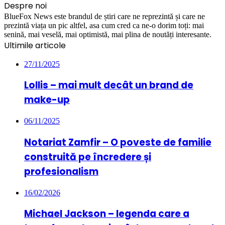
Despre noi
BlueFox News este brandul de știri care ne reprezintă și care ne
prezintă viața un pic altfel, asa cum cred ca ne-o dorim toți: mai
senină, mai veselă, mai optimistă, mai plina de noutăți interesante.
Ultimile articole
27/11/2025
Lollis – mai mult decât un brand de
make-up
06/11/2025
Notariat Zamfir – O poveste de familie
construită pe încredere și
profesionalism
16/02/2026
Michael Jackson – legenda care a