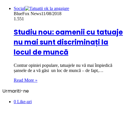
Social
BlueFox News
11/08/2018
1.551
Studiu nou: oamenii cu tatuaje
nu mai sunt discriminați la
locul de muncă
Contrar opiniei populare, tatuajele nu vă mai împiedică
șansele de a vă găsi un loc de muncă – de fapt,…
Read More »
Urmariti-ne
0
Like-uri