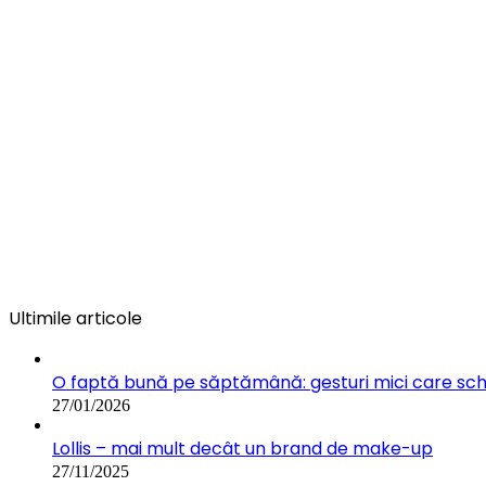
Ultimile articole
O faptă bună pe săptămână: gesturi mici care s
27/01/2026
Lollis – mai mult decât un brand de make-up
27/11/2025