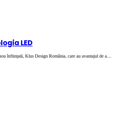
logia LED
nou înființată, Klus Design România, care au avantajul de a…