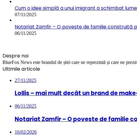
Cum o idee simplă a unui imigrant a schimbat lumea:
07/11/2025
Notariat Zamfir – O poveste de familie construită 
06/11/2025
Despre noi
BlueFox News este brandul de știri care ne reprezintă și care ne prezint
Ultimile articole
27/11/2025
Lollis – mai mult decât un brand de mak
06/11/2025
Notariat Zamfir – O poveste de familie c
16/02/2026