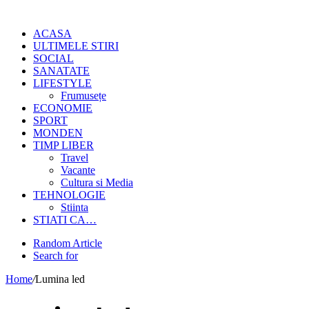
ACASA
ULTIMELE STIRI
SOCIAL
SANATATE
LIFESTYLE
Frumusețe
ECONOMIE
SPORT
MONDEN
TIMP LIBER
Travel
Vacante
Cultura si Media
TEHNOLOGIE
Stiinta
STIATI CA…
Random Article
Search for
Home
/
Lumina led