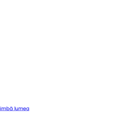
chimbă lumea