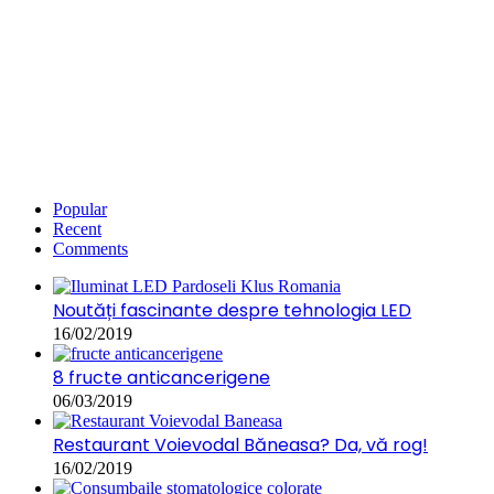
Popular
Recent
Comments
Noutăți fascinante despre tehnologia LED
16/02/2019
8 fructe anticancerigene
06/03/2019
Restaurant Voievodal Băneasa? Da, vă rog!
16/02/2019