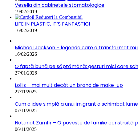
Veselia din cabinetele stomatologice
19/02/2019
LIFE IN PLASTIC, IT’S FANTASTIC!
16/02/2019
Michael Jackson – legenda care a transformat muz
16/02/2026
O faptă bună pe săptămână: gesturi mici care s
27/01/2026
Lollis – mai mult decât un brand de make-up
27/11/2025
Cum o idee simplă a unui imigrant a schimbat lumea:
07/11/2025
Notariat Zamfir – O poveste de familie construită 
06/11/2025