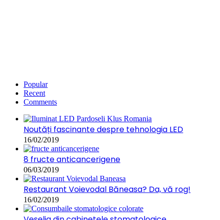
Popular
Recent
Comments
Noutăți fascinante despre tehnologia LED
16/02/2019
8 fructe anticancerigene
06/03/2019
Restaurant Voievodal Băneasa? Da, vă rog!
16/02/2019
Veselia din cabinetele stomatologice