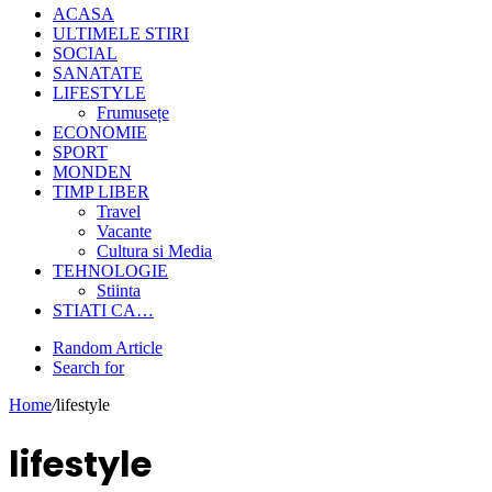
ACASA
ULTIMELE STIRI
SOCIAL
SANATATE
LIFESTYLE
Frumusețe
ECONOMIE
SPORT
MONDEN
TIMP LIBER
Travel
Vacante
Cultura si Media
TEHNOLOGIE
Stiinta
STIATI CA…
Random Article
Search for
Home
/
lifestyle
lifestyle