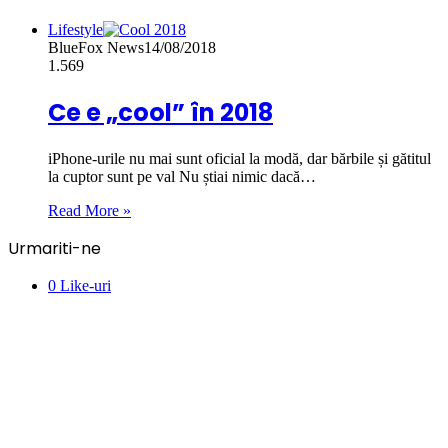
Lifestyle
BlueFox News
14/08/2018
1.569
Ce e „cool” în 2018
iPhone-urile nu mai sunt oficial la modă, dar bărbile și gătitul
la cuptor sunt pe val Nu știai nimic dacă…
Read More »
Urmariti-ne
0
Like-uri