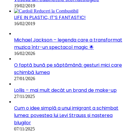
19/02/2019
LIFE IN PLASTIC, IT’S FANTASTIC!
16/02/2019
Michael Jackson – legenda care a transformat
muzica într-un spectacol magic 🌟
16/02/2026
O faptă bună pe săptămână: gesturi mici care
schimbă lumea
27/01/2026
Lollis – mai mult decât un brand de make-up
27/11/2025
Cum o idee simplă a unui imigrant a schimbat
lumea: povestea lui Levi Strauss și nașterea
blugilor
07/11/2025