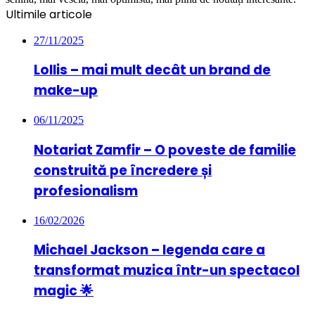
Ultimile articole
27/11/2025
Lollis – mai mult decât un brand de
make-up
06/11/2025
Notariat Zamfir – O poveste de familie
construită pe încredere și
profesionalism
16/02/2026
Michael Jackson – legenda care a
transformat muzica într-un spectacol
magic 🌟