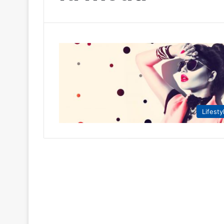
Lifesty