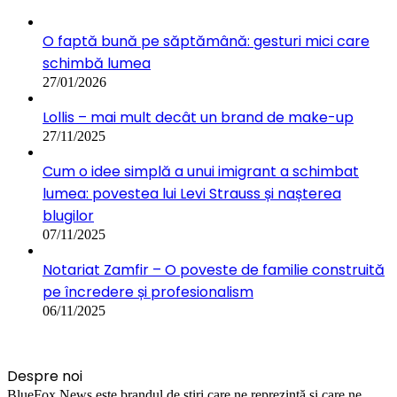
O faptă bună pe săptămână: gesturi mici care
schimbă lumea
27/01/2026
Lollis – mai mult decât un brand de make-up
27/11/2025
Cum o idee simplă a unui imigrant a schimbat
lumea: povestea lui Levi Strauss și nașterea
blugilor
07/11/2025
Notariat Zamfir – O poveste de familie construită
pe încredere și profesionalism
06/11/2025
Despre noi
BlueFox News este brandul de știri care ne reprezintă și care ne