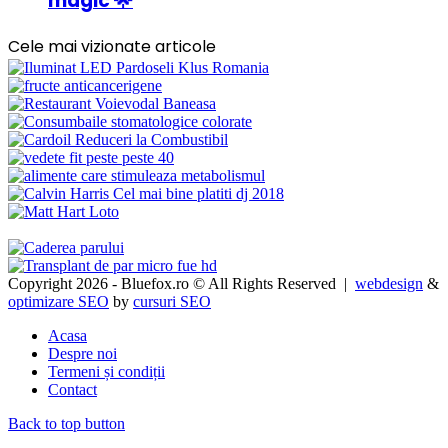
magic 🌟
Cele mai vizionate articole
Copyright 2026 - Bluefox.ro © All Rights Reserved |
webdesign
&
optimizare SEO
by
cursuri SEO
Acasa
Despre noi
Termeni și condiții
Contact
Back to top button