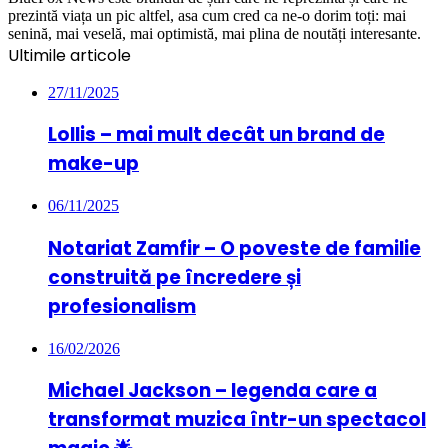
prezintă viața un pic altfel, asa cum cred ca ne-o dorim toți: mai
senină, mai veselă, mai optimistă, mai plina de noutăți interesante.
Ultimile articole
27/11/2025
Lollis – mai mult decât un brand de
make-up
06/11/2025
Notariat Zamfir – O poveste de familie
construită pe încredere și
profesionalism
16/02/2026
Michael Jackson – legenda care a
transformat muzica într-un spectacol