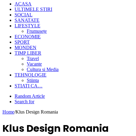
ACASA
ULTIMELE STIRI
SOCIAL
SANATATE
LIFESTYLE
Frumusețe
ECONOMIE
SPORT
MONDEN
TIMP LIBER
Travel
Vacante
Cultura si Media
TEHNOLOGIE
Stiinta
STIATI CA…
Random Article
Search for
Home
/
Klus Design Romania
Klus Design Romania