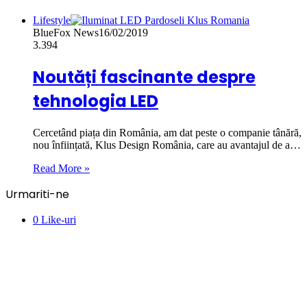
Lifestyle
BlueFox News
16/02/2019
3.394
Noutăți fascinante despre
tehnologia LED
Cercetând piața din România, am dat peste o companie tânără,
nou înființată, Klus Design România, care au avantajul de a…
Read More »
Urmariti-ne
0
Like-uri