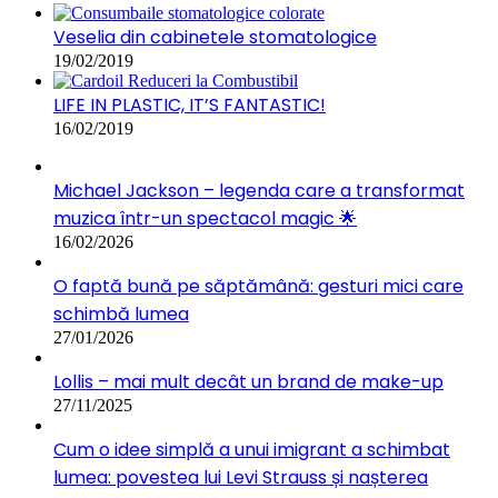
Veselia din cabinetele stomatologice
19/02/2019
LIFE IN PLASTIC, IT’S FANTASTIC!
16/02/2019
Michael Jackson – legenda care a transformat
muzica într-un spectacol magic 🌟
16/02/2026
O faptă bună pe săptămână: gesturi mici care
schimbă lumea
27/01/2026
Lollis – mai mult decât un brand de make-up
27/11/2025
Cum o idee simplă a unui imigrant a schimbat
lumea: povestea lui Levi Strauss și nașterea