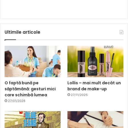
Ultimile articole
O faptă bună pe
Lollis – mai mult decât un
săptămână: gesturi mici
brand de make-up
care schimbă lumea
27/11/2025
27/01/2026