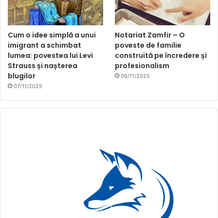
Cum o idee simplă a unui
Notariat Zamfir – O
imigrant a schimbat
poveste de familie
lumea: povestea lui Levi
construită pe încredere și
Strauss și nașterea
profesionalism
blugilor
06/11/2025
07/11/2025