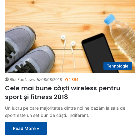
Tehnologie
BlueFox News
08/08/2018
1.864
Cele mai bune căști wireless pentru
sport și fitness 2018
Un lucru pe care majoritatea dintre noi ne bazăm la sala de
sport este un set bun de căști. Indiferent…
Read More »