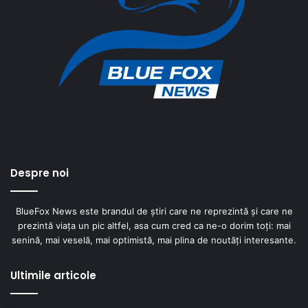
Despre noi
BlueFox News este brandul de știri care ne reprezintă și care ne
prezintă viața un pic altfel, asa cum cred ca ne-o dorim toți: mai
senină, mai veselă, mai optimistă, mai plina de noutăți interesante.
Ultimile articole