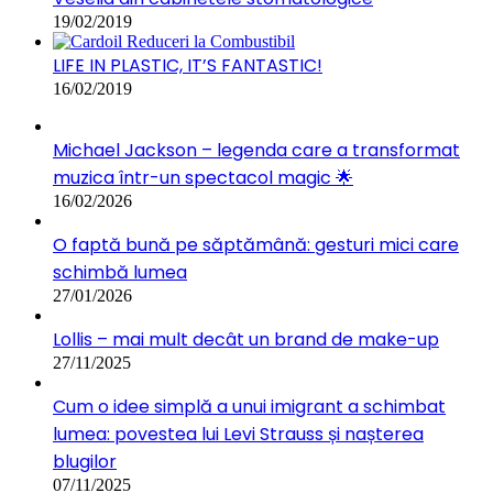
19/02/2019
LIFE IN PLASTIC, IT’S FANTASTIC!
16/02/2019
Michael Jackson – legenda care a transformat
muzica într-un spectacol magic 🌟
16/02/2026
O faptă bună pe săptămână: gesturi mici care
schimbă lumea
27/01/2026
Lollis – mai mult decât un brand de make-up
27/11/2025
Cum o idee simplă a unui imigrant a schimbat
lumea: povestea lui Levi Strauss și nașterea
blugilor
07/11/2025