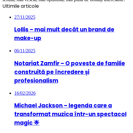
Ultimile articole
27/11/2025
Lollis – mai mult decât un brand de
make-up
06/11/2025
Notariat Zamfir – O poveste de familie
construită pe încredere și
profesionalism
16/02/2026
Michael Jackson – legenda care a
transformat muzica într-un spectacol
magic 🌟