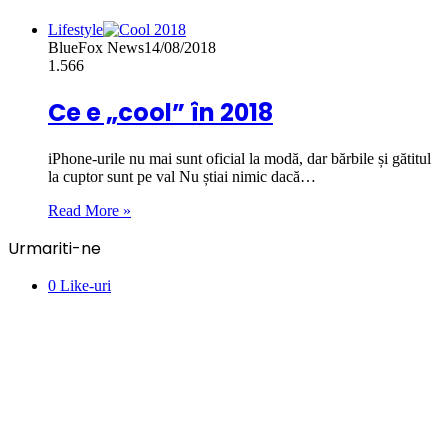
Lifestyle
BlueFox News
14/08/2018
1.566
Ce e „cool” în 2018
iPhone-urile nu mai sunt oficial la modă, dar bărbile și gătitul
la cuptor sunt pe val Nu știai nimic dacă…
Read More »
Urmariti-ne
0
Like-uri