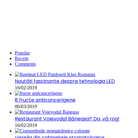
Popular
Recent
Comments
Noutăți fascinante despre tehnologia LED
16/02/2019
8 fructe anticancerigene
06/03/2019
Restaurant Voievodal Băneasa? Da, vă rog!
16/02/2019
Veselia din cabinetele stomatologice