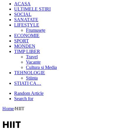
ACASA
ULTIMELE STIRI
SOCIAL
SANATATE
LIFESTYLE
Frumusețe
ECONOMIE
SPORT
MONDEN
TIMP LIBER
Travel
Vacante
Cultura si Media
TEHNOLOGIE
Stiinta
STIATI CA…
Random Article
Search for
Home
/
HIIT
HIIT