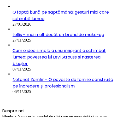
O faptă bună pe săptămână: gesturi mici care
schimbă lumea
27/01/2026
Lollis – mai mult decât un brand de make-up
27/11/2025
Cum o idee simplă a unui imigrant a schimbat
lumea: povestea lui Levi Strauss și nașterea
blugilor
07/11/2025
Notariat Zamfir – O poveste de familie construită
pe încredere și profesionalism
06/11/2025
Despre noi
BlueFox News este brandul de știri care ne reprezintă și care ne