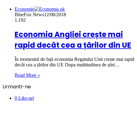
Economie
BlueFox News
12/08/2018
1.192
Economia Angliei crește mai
rapid decât cea a țărilor din UE
În momentul de față economia Regatului Unit crește mai rapid
decât cea a țărilor din UE Dupa multitudinea de știri…
Read More »
Urmariti-ne
0
Like-uri