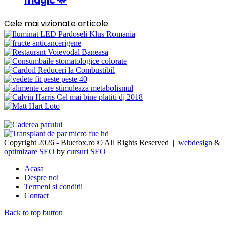
magic 🌟
Cele mai vizionate articole
Copyright 2026 - Bluefox.ro © All Rights Reserved |
webdesign
&
optimizare SEO
by
cursuri SEO
Acasa
Despre noi
Termeni și condiții
Contact
Back to top button