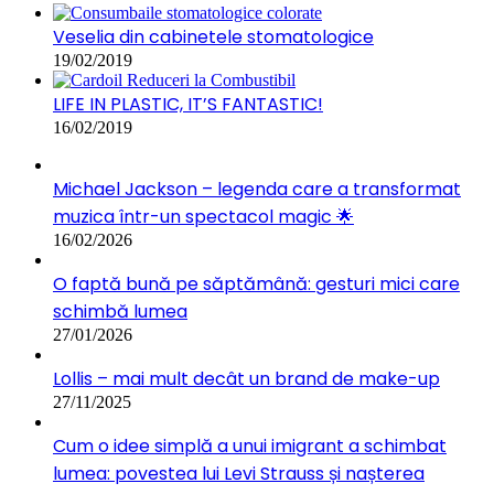
Veselia din cabinetele stomatologice
19/02/2019
LIFE IN PLASTIC, IT’S FANTASTIC!
16/02/2019
Michael Jackson – legenda care a transformat
muzica într-un spectacol magic 🌟
16/02/2026
O faptă bună pe săptămână: gesturi mici care
schimbă lumea
27/01/2026
Lollis – mai mult decât un brand de make-up
27/11/2025
Cum o idee simplă a unui imigrant a schimbat
lumea: povestea lui Levi Strauss și nașterea