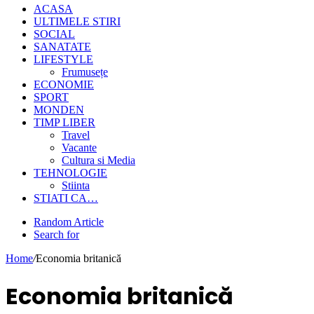
ACASA
ULTIMELE STIRI
SOCIAL
SANATATE
LIFESTYLE
Frumusețe
ECONOMIE
SPORT
MONDEN
TIMP LIBER
Travel
Vacante
Cultura si Media
TEHNOLOGIE
Stiinta
STIATI CA…
Random Article
Search for
Home
/
Economia britanică
Economia britanică