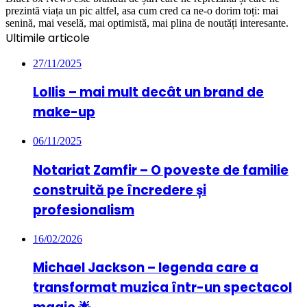
prezintă viața un pic altfel, asa cum cred ca ne-o dorim toți: mai
senină, mai veselă, mai optimistă, mai plina de noutăți interesante.
Ultimile articole
27/11/2025
Lollis – mai mult decât un brand de
make-up
06/11/2025
Notariat Zamfir – O poveste de familie
construită pe încredere și
profesionalism
16/02/2026
Michael Jackson – legenda care a
transformat muzica într-un spectacol