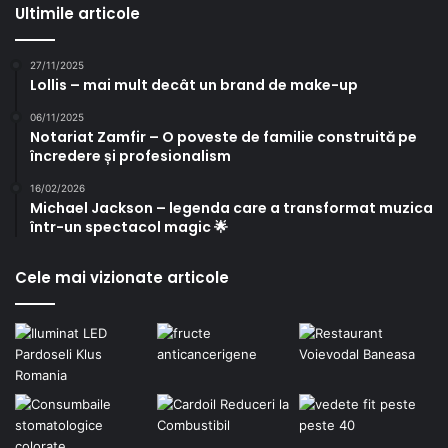
Ultimile articole
27/11/2025
Lollis – mai mult decât un brand de make-up
06/11/2025
Notariat Zamfir – O poveste de familie construită pe
încredere și profesionalism
16/02/2026
Michael Jackson – legenda care a transformat muzica
într-un spectacol magic 🌟
Cele mai vizionate articole