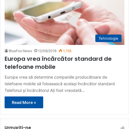
Tehnologie
BlueFox News
12/08/2018
1.768
Europa vrea încărcător standard de
telefoane mobile
Europa vrea să determine companiile producătoare de
telefoane mobile să folosească același încărcător standard
Telefonul și încărcătorul Ați fost vreodată…
Read More »
Urmariti-ne