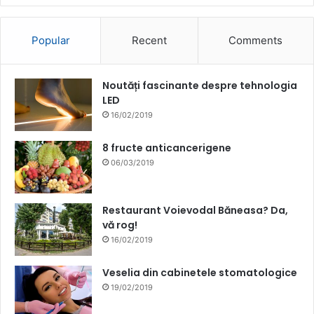
Popular
Recent
Comments
Noutăți fascinante despre tehnologia
LED
16/02/2019
8 fructe anticancerigene
06/03/2019
Restaurant Voievodal Băneasa? Da,
vă rog!
16/02/2019
Veselia din cabinetele stomatologice
19/02/2019