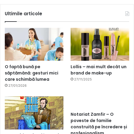
Ultimile articole
O faptă bună pe
Lollis – mai mult decât un
săptămână: gesturi mici
brand de make-up
care schimbă lumea
27/11/2025
27/01/2026
Notariat Zamfir – O
poveste de familie
construită pe încredere și
profesionalism