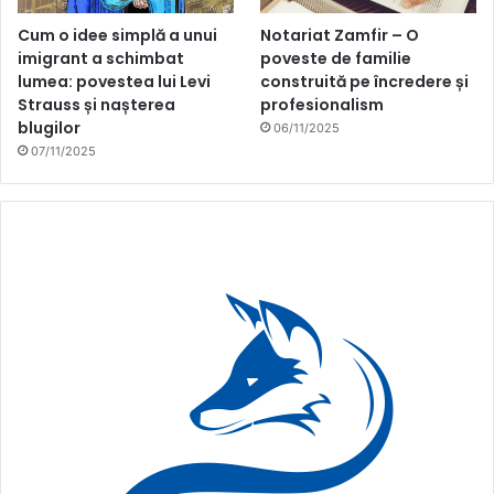
Cum o idee simplă a unui
Notariat Zamfir – O
imigrant a schimbat
poveste de familie
lumea: povestea lui Levi
construită pe încredere și
Strauss și nașterea
profesionalism
blugilor
06/11/2025
07/11/2025