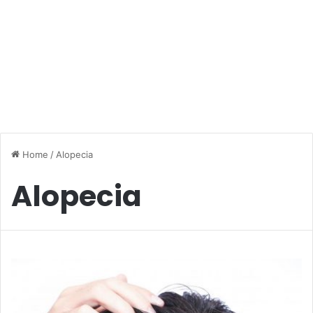
Home
/
Alopecia
Alopecia