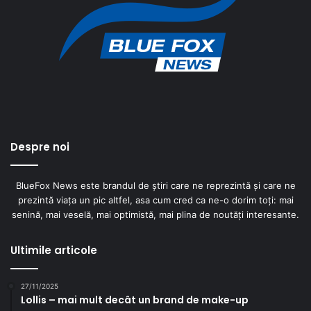
Despre noi
BlueFox News este brandul de știri care ne reprezintă și care ne
prezintă viața un pic altfel, asa cum cred ca ne-o dorim toți: mai
senină, mai veselă, mai optimistă, mai plina de noutăți interesante.
Ultimile articole
27/11/2025
Lollis – mai mult decât un brand de make-up