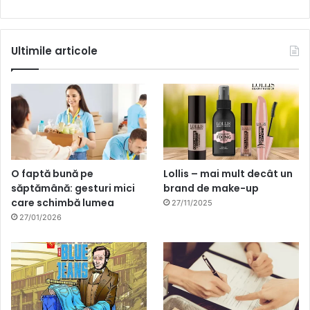
Ultimile articole
O faptă bună pe
Lollis – mai mult decât un
săptămână: gesturi mici
brand de make-up
care schimbă lumea
27/11/2025
27/01/2026