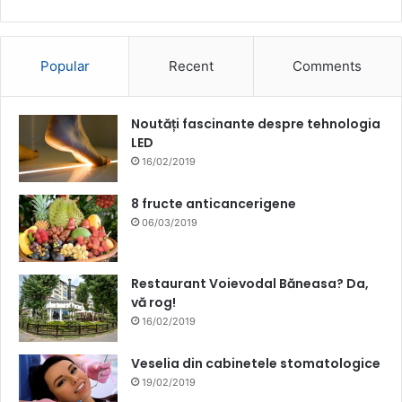
Popular
Recent
Comments
Noutăți fascinante despre tehnologia
LED
16/02/2019
8 fructe anticancerigene
06/03/2019
Restaurant Voievodal Băneasa? Da,
vă rog!
16/02/2019
Veselia din cabinetele stomatologice
19/02/2019