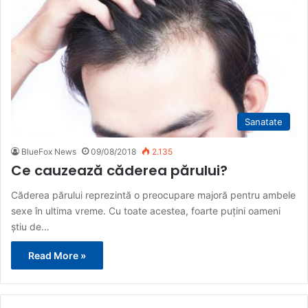
Sanatate
BlueFox News
09/08/2018
2.135
Ce cauzează căderea părului?
Căderea părului reprezintă o preocupare majoră pentru ambele
sexe în ultima vreme. Cu toate acestea, foarte puțini oameni
știu de…
Read More »