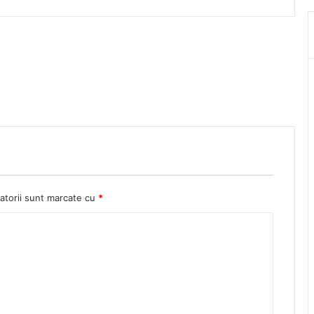
atorii sunt marcate cu
*