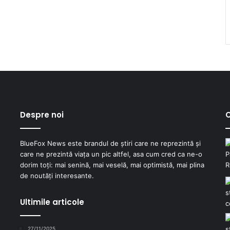
Despre noi
C
BlueFox News este brandul de știri care ne reprezintă și
care ne prezintă viața un pic altfel, asa cum cred ca ne-o
dorim toți: mai senină, mai veselă, mai optimistă, mai plina
de noutăți interesante.
Ultimile articole
27/11/2025