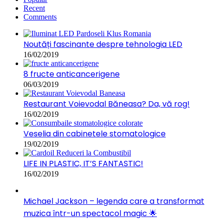
Recent
Comments
Noutăți fascinante despre tehnologia LED
16/02/2019
8 fructe anticancerigene
06/03/2019
Restaurant Voievodal Băneasa? Da, vă rog!
16/02/2019
Veselia din cabinetele stomatologice
19/02/2019
LIFE IN PLASTIC, IT’S FANTASTIC!
16/02/2019
Michael Jackson – legenda care a transformat
muzica într-un spectacol magic 🌟