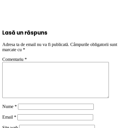
Lasă un răspuns
Adresa ta de email nu va fi publicată.
Câmpurile obligatorii sunt
marcate cu
*
Comentariu
*
Nume
*
Email
*
Site web