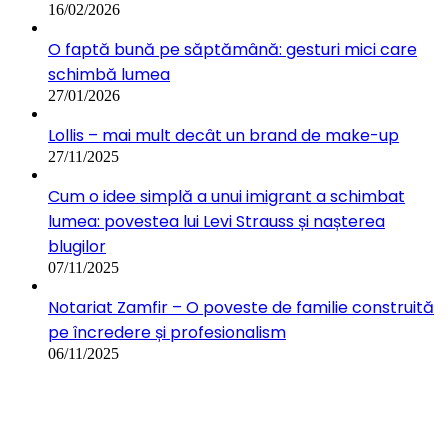
16/02/2026
O faptă bună pe săptămână: gesturi mici care
schimbă lumea
27/01/2026
Lollis – mai mult decât un brand de make-up
27/11/2025
Cum o idee simplă a unui imigrant a schimbat
lumea: povestea lui Levi Strauss și nașterea
blugilor
07/11/2025
Notariat Zamfir – O poveste de familie construită
pe încredere și profesionalism
06/11/2025