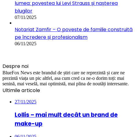
lumea: povestea lui Levi Strauss și nașterea
blugilor
07/11/2025
Notariat Zamfir – O poveste de familie construită
pe încredere și profesionalism
06/11/2025
Despre noi
BlueFox News este brandul de știri care ne reprezintă și care ne
prezintă viața un pic altfel, asa cum cred ca ne-o dorim toți: mai
senină, mai veselă, mai optimistă, mai plina de noutăți interesante.
Ultimile articole
27/11/2025
Lollis – mai mult decât un brand de
make-up
06/11/2025