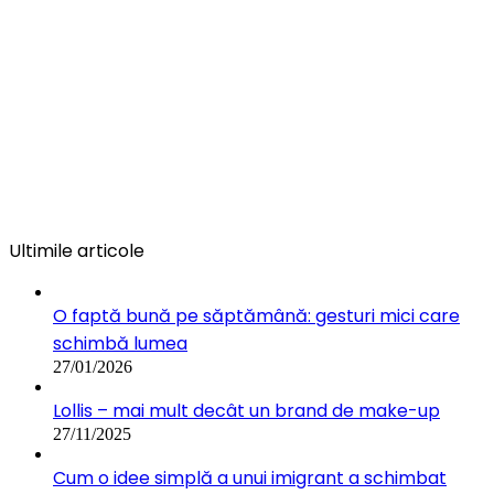
Ultimile articole
O faptă bună pe săptămână: gesturi mici care
schimbă lumea
27/01/2026
Lollis – mai mult decât un brand de make-up
27/11/2025
Cum o idee simplă a unui imigrant a schimbat