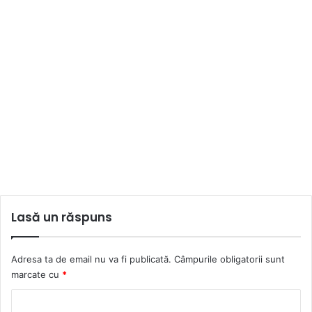
Lasă un răspuns
Adresa ta de email nu va fi publicată.
Câmpurile obligatorii sunt
marcate cu
*
C