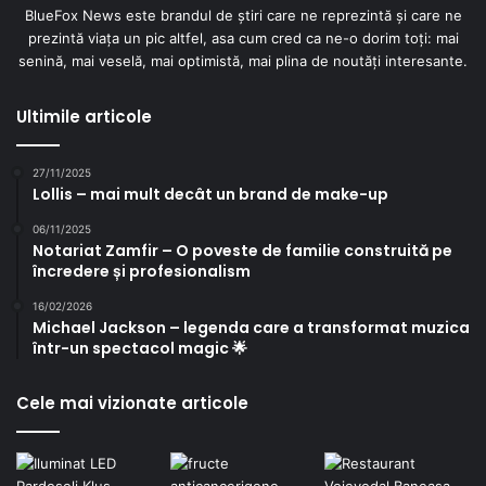
BlueFox News este brandul de știri care ne reprezintă și care ne
prezintă viața un pic altfel, asa cum cred ca ne-o dorim toți: mai
senină, mai veselă, mai optimistă, mai plina de noutăți interesante.
Ultimile articole
27/11/2025
Lollis – mai mult decât un brand de make-up
06/11/2025
Notariat Zamfir – O poveste de familie construită pe
încredere și profesionalism
16/02/2026
Michael Jackson – legenda care a transformat muzica
într-un spectacol magic 🌟
Cele mai vizionate articole