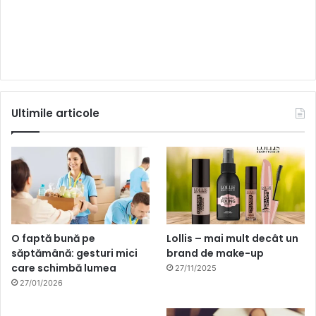
Ultimile articole
O faptă bună pe
Lollis – mai mult decât un
săptămână: gesturi mici
brand de make-up
care schimbă lumea
27/11/2025
27/01/2026