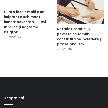
Cum o idee simplă a unui
imigrant a schimbat
lumea: povestea lui Levi
Strauss și nașterea
Notariat Zamfir – O
blugilor
poveste de familie
07/11/2025
construită pe încredere și
profesionalism
06/11/2025
Despre noi