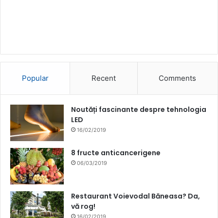
Popular
Recent
Comments
Noutăți fascinante despre tehnologia
LED
16/02/2019
8 fructe anticancerigene
06/03/2019
Restaurant Voievodal Băneasa? Da,
vă rog!
16/02/2019