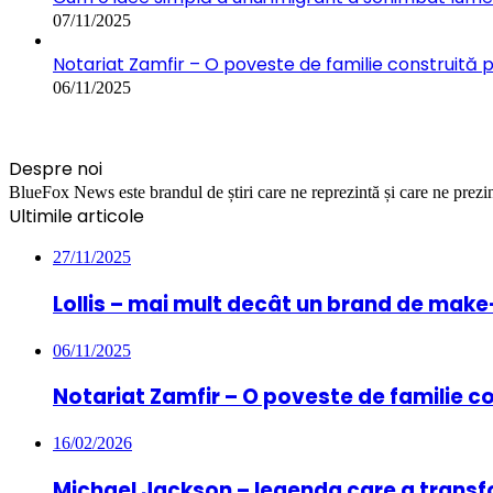
07/11/2025
Notariat Zamfir – O poveste de familie construită 
06/11/2025
Despre noi
BlueFox News este brandul de știri care ne reprezintă și care ne prezint
Ultimile articole
27/11/2025
Lollis – mai mult decât un brand de mak
06/11/2025
Notariat Zamfir – O poveste de familie c
16/02/2026
Michael Jackson – legenda care a transf