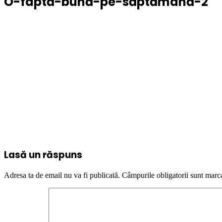
O-faptă-bună-pe-săptămână-2
Lasă un răspuns
Adresa ta de email nu va fi publicată.
Câmpurile obligatorii sunt marc