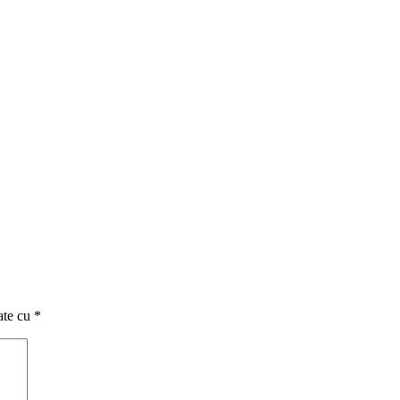
ate cu
*