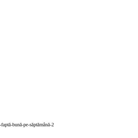
-faptă-bună-pe-săptămână-2