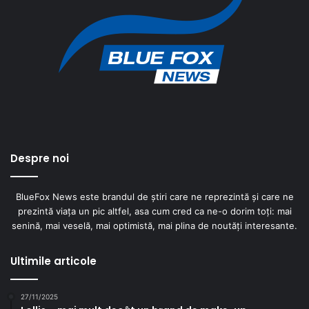
Despre noi
BlueFox News este brandul de știri care ne reprezintă și care ne
prezintă viața un pic altfel, asa cum cred ca ne-o dorim toți: mai
senină, mai veselă, mai optimistă, mai plina de noutăți interesante.
Ultimile articole
27/11/2025