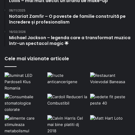
Lollis – mai mult decât un brand de make-up
06/11/2025
Notariat Zamfir – O poveste de familie construită pe
încredere și profesionalism
16/02/2026
Michael Jackson – legenda care a transformat muzica
într-un spectacol magic 🌟
Cele mai vizionate articole