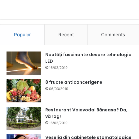
Popular
Recent
Comments
Noutăți fascinante despre tehnologia
LED
16/02/2019
8 fructe anticancerigene
06/03/2019
Restaurant Voievodal Băneasa? Da,
vă rog!
16/02/2019
Veselia din cabinetele stomatologice