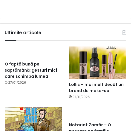
Ultimile articole
O faptă bună pe
săptămână: gesturi mici
care schimbă lumea
27/01/2026
Lollis – mai mult decât un
brand de make-up
27/11/2025
Notariat Zamfir – O