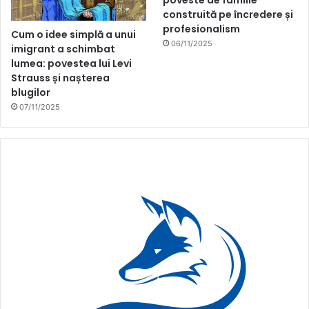
poveste de familie
construită pe încredere și
profesionalism
Cum o idee simplă a unui
06/11/2025
imigrant a schimbat
lumea: povestea lui Levi
Strauss și nașterea
blugilor
07/11/2025