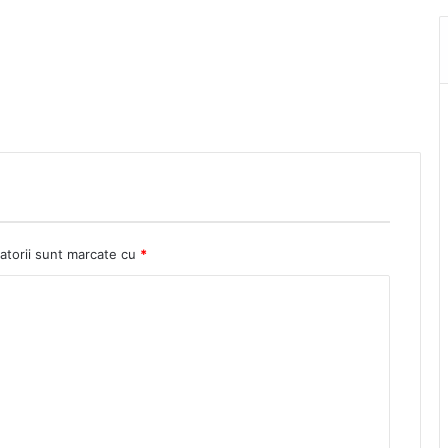
atorii sunt marcate cu
*