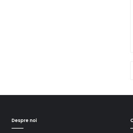
Despre noi
C