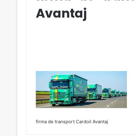
Avantaj
firma de transport Cardoil Avantaj