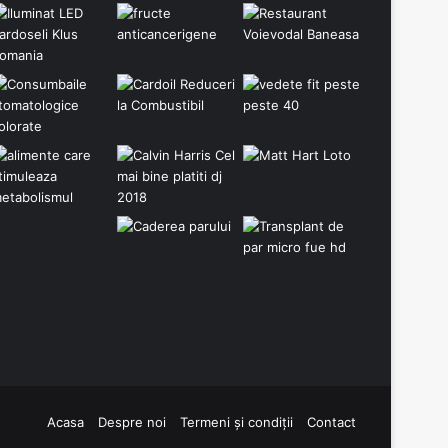
Acasa
Despre noi
Termeni și condiții
Contact