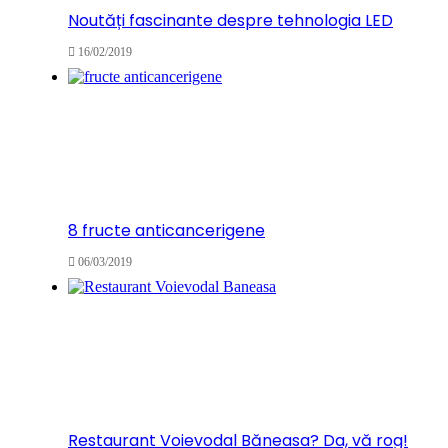
Noutăți fascinante despre tehnologia LED
16/02/2019
8 fructe anticancerigene
06/03/2019
Restaurant Voievodal Băneasa? Da, vă rog!