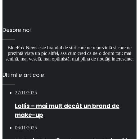
Despre noi
BlueFox News este brandul de știri care ne reprezintă și care ne
prezintă viața un pic altfel, asa cum cred ca ne-o dorim toți: mai
senină, mai veselă, mai optimistă, mai plina de noutăți interesante.
Ultimile articole
27/11/2025
Lollis – mai mult decât un brand de
make-up
06/11/2025