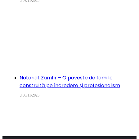
07/11/2025
Notariat Zamfir – O poveste de familie
construită pe încredere și profesionalism
06/11/2025