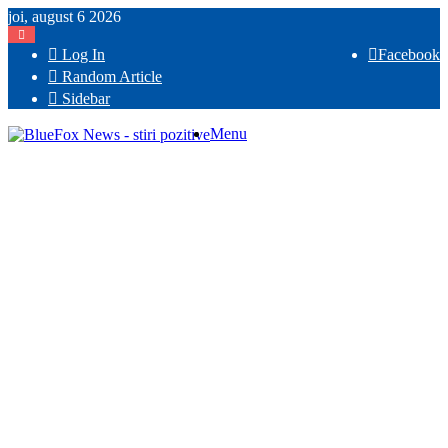
joi, august 6 2026
Log In
Facebook
Random Article
Sidebar
Menu