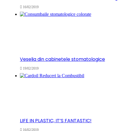
16/02/2019
Veselia din cabinetele stomatologice
19/02/2019
LIFE IN PLASTIC, IT’S FANTASTIC!
16/02/2019