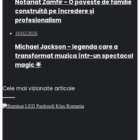
Notariat Zamfir – O poveste de familie
construită pe încredere și
profesionalism
16/02/2026
Michael Jackson – legenda care a
transformat muzica într-un spectacol
magic 🌟
Cele mai vizionate articole