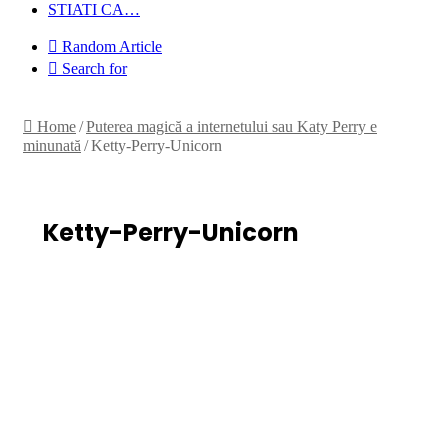
STIATI CA…
Random Article
Search for
Home
/
Puterea magică a internetului sau Katy Perry e
minunată
/
Ketty-Perry-Unicorn
Ketty-Perry-Unicorn