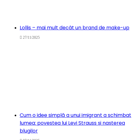
Lollis – mai mult decât un brand de make-up
27/11/2025
Cum o idee simplă a unui imigrant a schimbat
lumea: povestea lui Levi Strauss și nașterea
blugilor