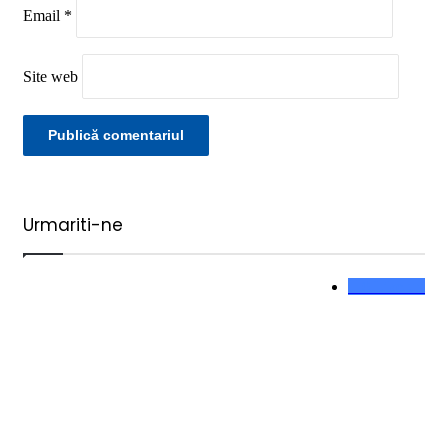
Email
*
Site web
Urmariti-ne
0
Like-uri