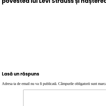
povestea lui Levi Strauss și naștere
Lasă un răspuns
Adresa ta de email nu va fi publicată.
Câmpurile obligatorii sunt marc