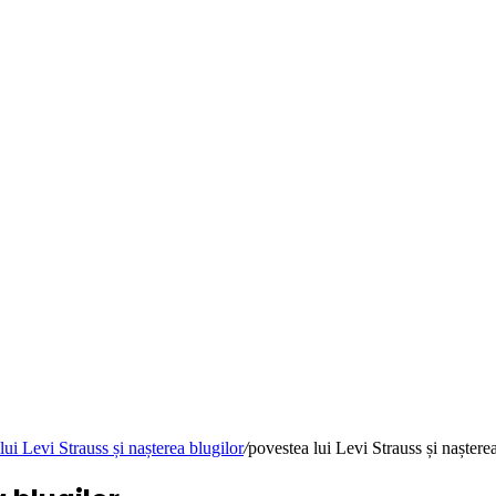
i Levi Strauss și nașterea blugilor
/
povestea lui Levi Strauss și naștere