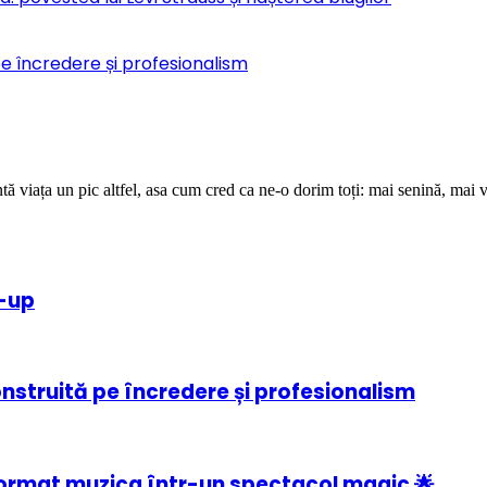
pe încredere și profesionalism
ă viața un pic altfel, asa cum cred ca ne-o dorim toți: mai senină, mai v
e-up
onstruită pe încredere și profesionalism
ormat muzica într-un spectacol magic 🌟