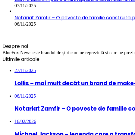
07/11/2025
Notariat Zamfir – O poveste de familie construită 
06/11/2025
Despre noi
BlueFox News este brandul de știri care ne reprezintă și care ne prezint
Ultimile articole
27/11/2025
Lollis – mai mult decât un brand de mak
06/11/2025
Notariat Zamfir – O poveste de familie c
16/02/2026
Michael Jackson – legenda care a transf