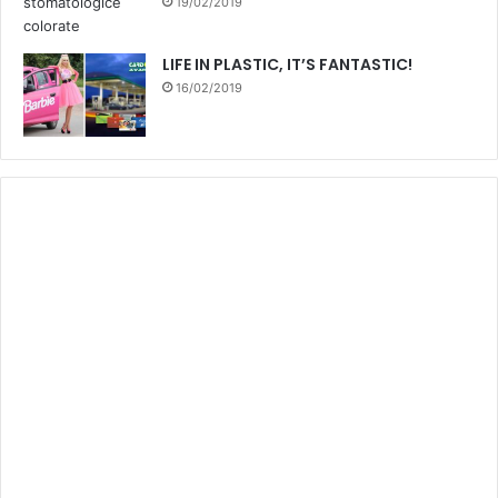
19/02/2019
LIFE IN PLASTIC, IT’S FANTASTIC!
16/02/2019