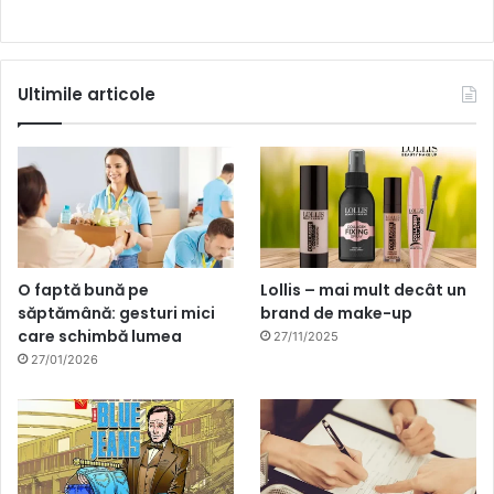
Ultimile articole
O faptă bună pe
Lollis – mai mult decât un
săptămână: gesturi mici
brand de make-up
care schimbă lumea
27/11/2025
27/01/2026