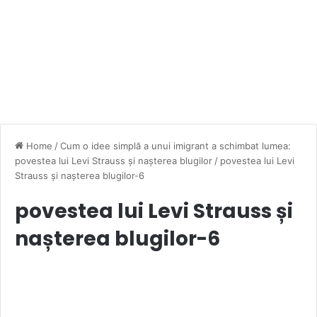
Home
/
Cum o idee simplă a unui imigrant a schimbat lumea:
povestea lui Levi Strauss și nașterea blugilor
/
povestea lui Levi
Strauss și nașterea blugilor-6
povestea lui Levi Strauss și
nașterea blugilor-6