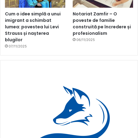
Cum o idee simplă a unui
Notariat Zamfir – O
imigrant a schimbat
poveste de familie
lumea: povestea lui Levi
construită pe încredere și
Strauss și nașterea
profesionalism
blugilor
06/11/2025
07/11/2025