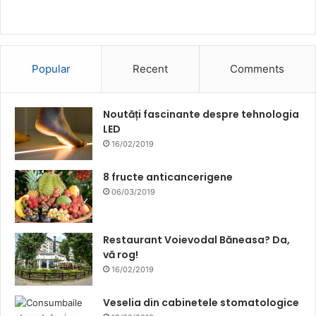
Popular
Recent
Comments
Noutăți fascinante despre tehnologia
LED
16/02/2019
8 fructe anticancerigene
06/03/2019
Restaurant Voievodal Băneasa? Da,
vă rog!
16/02/2019
Veselia din cabinetele stomatologice