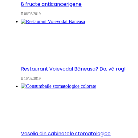
8 fructe anticancerigene
06/03/2019
Restaurant Voievodal Băneasa? Da, vă rog!
16/02/2019
Veselia din cabinetele stomatologice