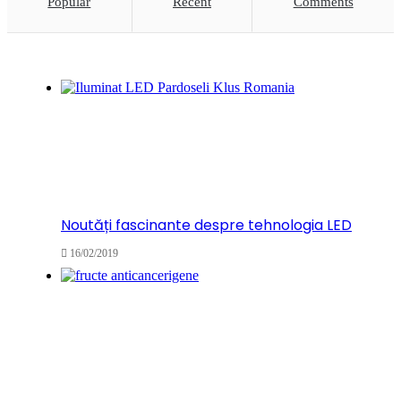
Popular
Recent
Comments
Noutăți fascinante despre tehnologia LED
16/02/2019