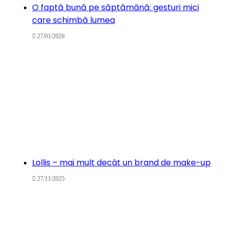
O faptă bună pe săptămână: gesturi mici
care schimbă lumea
27/01/2026
Lollis – mai mult decât un brand de make-up
27/11/2025