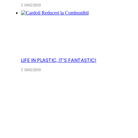
19/02/2019
LIFE IN PLASTIC, IT’S FANTASTIC!
16/02/2019