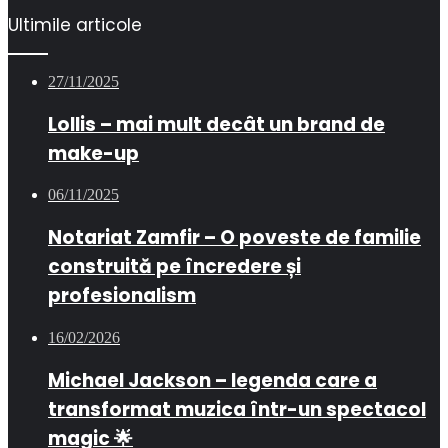
Ultimile articole
27/11/2025
Lollis – mai mult decât un brand de
make-up
06/11/2025
Notariat Zamfir – O poveste de familie
construită pe încredere și
profesionalism
16/02/2026
Michael Jackson – legenda care a
transformat muzica într-un spectacol
magic 🌟