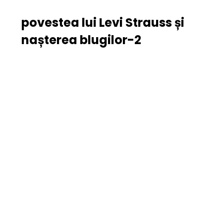
povestea lui Levi Strauss și
nașterea blugilor-2