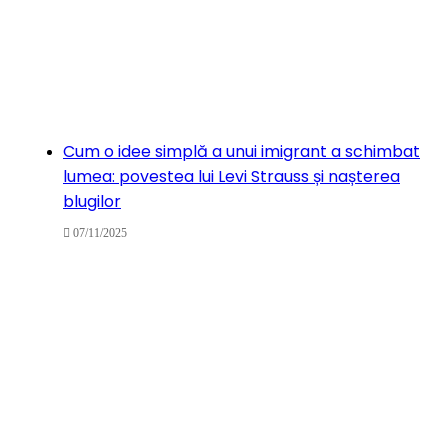
Cum o idee simplă a unui imigrant a schimbat
lumea: povestea lui Levi Strauss și nașterea
blugilor
07/11/2025