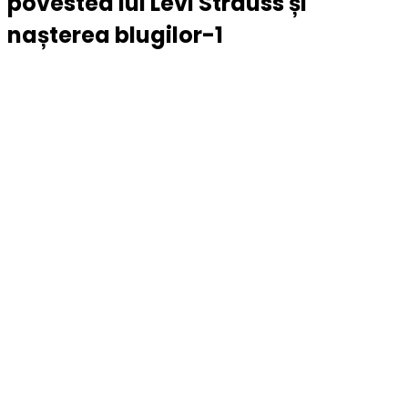
povestea lui Levi Strauss și
nașterea blugilor-1