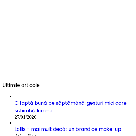
Ultimile articole
O faptă bună pe săptămână: gesturi mici care
schimbă lumea
27/01/2026
Lollis – mai mult decât un brand de make-up
27/11/2025