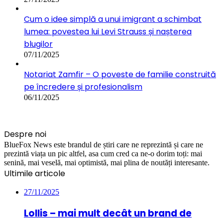
Cum o idee simplă a unui imigrant a schimbat
lumea: povestea lui Levi Strauss și nașterea
blugilor
07/11/2025
Notariat Zamfir – O poveste de familie construită
pe încredere și profesionalism
06/11/2025
Despre noi
BlueFox News este brandul de știri care ne reprezintă și care ne
prezintă viața un pic altfel, asa cum cred ca ne-o dorim toți: mai
senină, mai veselă, mai optimistă, mai plina de noutăți interesante.
Ultimile articole
27/11/2025
Lollis – mai mult decât un brand de