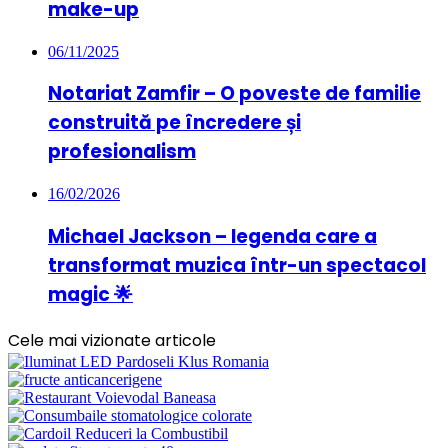
make-up
06/11/2025
Notariat Zamfir – O poveste de familie
construită pe încredere și
profesionalism
16/02/2026
Michael Jackson – legenda care a
transformat muzica într-un spectacol
magic 🌟
Cele mai vizionate articole