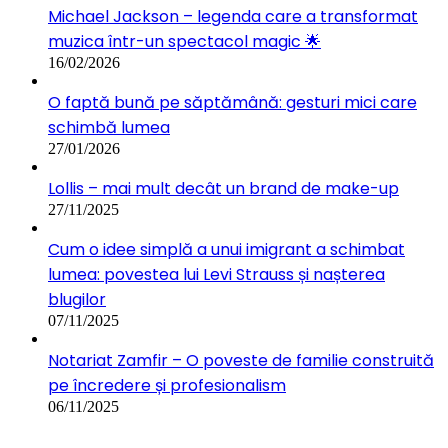
Michael Jackson – legenda care a transformat
muzica într-un spectacol magic 🌟
16/02/2026
O faptă bună pe săptămână: gesturi mici care
schimbă lumea
27/01/2026
Lollis – mai mult decât un brand de make-up
27/11/2025
Cum o idee simplă a unui imigrant a schimbat
lumea: povestea lui Levi Strauss și nașterea
blugilor
07/11/2025
Notariat Zamfir – O poveste de familie construită
pe încredere și profesionalism
06/11/2025