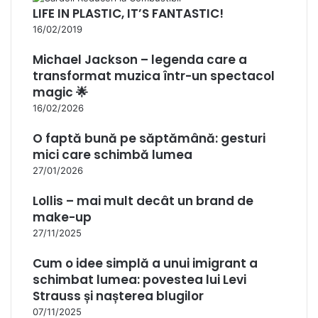
LIFE IN PLASTIC, IT’S FANTASTIC!
16/02/2019
Michael Jackson – legenda care a
transformat muzica într-un spectacol
magic 🌟
16/02/2026
O faptă bună pe săptămână: gesturi
mici care schimbă lumea
27/01/2026
Lollis – mai mult decât un brand de
make-up
27/11/2025
Cum o idee simplă a unui imigrant a
schimbat lumea: povestea lui Levi
Strauss și nașterea blugilor
07/11/2025