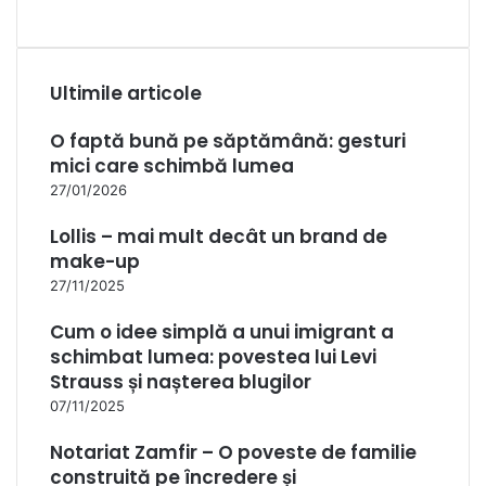
Ultimile articole
O faptă bună pe săptămână: gesturi
mici care schimbă lumea
27/01/2026
Lollis – mai mult decât un brand de
make-up
27/11/2025
Cum o idee simplă a unui imigrant a
schimbat lumea: povestea lui Levi
Strauss și nașterea blugilor
07/11/2025
Notariat Zamfir – O poveste de familie
construită pe încredere și