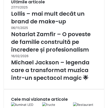
Ultimile articole
27/11/2025
Lollis – mai mult decât un
brand de make-up
06/11/2025
Notariat Zamfir – O poveste
de familie construită pe
încredere și profesionalism
16/02/2026
Michael Jackson – legenda
care a transformat muzica
într-un spectacol magic 🌟
Cele mai vizionate articole