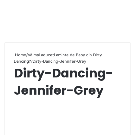
Home
/
Vă mai aduceți aminte de Baby din Dirty
Dancing?
/
Dirty-Dancing-Jennifer-Grey
Dirty-Dancing-
Jennifer-Grey