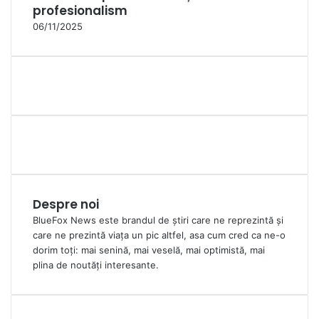
profesionalism
06/11/2025
Despre noi
BlueFox News este brandul de știri care ne reprezintă și
care ne prezintă viața un pic altfel, asa cum cred ca ne-o
dorim toți: mai senină, mai veselă, mai optimistă, mai
plina de noutăți interesante.