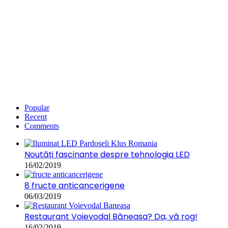
Popular
Recent
Comments
Noutăți fascinante despre tehnologia LED
16/02/2019
8 fructe anticancerigene
06/03/2019
Restaurant Voievodal Băneasa? Da, vă rog!
16/02/2019