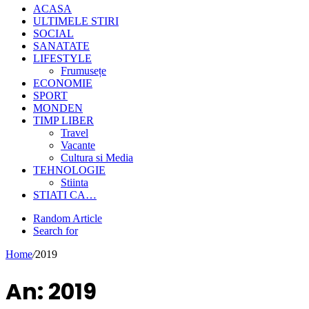
ACASA
ULTIMELE STIRI
SOCIAL
SANATATE
LIFESTYLE
Frumusețe
ECONOMIE
SPORT
MONDEN
TIMP LIBER
Travel
Vacante
Cultura si Media
TEHNOLOGIE
Stiinta
STIATI CA…
Random Article
Search for
Home
/
2019
An:
2019