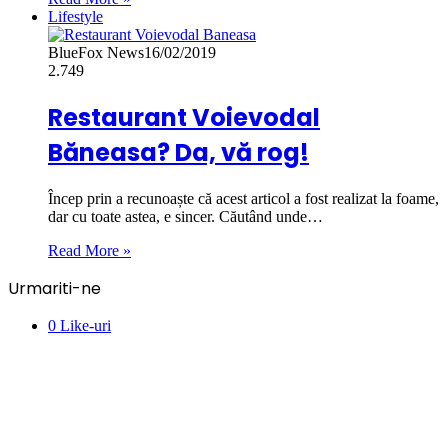
Lifestyle
BlueFox News
16/02/2019
2.749
Restaurant Voievodal
Băneasa? Da, vă rog!
Încep prin a recunoaște că acest articol a fost realizat la foame,
dar cu toate astea, e sincer. Căutând unde…
Read More »
Urmariti-ne
0
Like-uri