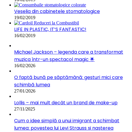
Veselia din cabinetele stomatologice
19/02/2019
LIFE IN PLASTIC, IT’S FANTASTIC!
16/02/2019
Michael Jackson – legenda care a transformat
muzica într-un spectacol magic 🌟
16/02/2026
O faptă bună pe săptămână: gesturi mici care
schimbă lumea
27/01/2026
Lollis – mai mult decât un brand de make-up
27/11/2025
Cum o idee simplă a unui imigrant a schimbat
lumea: povestea lui Levi Strauss și nașterea