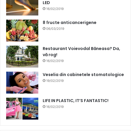
LED
16/02/2019
8 fructe anticancerigene
06/03/2019
Restaurant Voievodal Băneasa? Da,
vă rog!
16/02/2019
Veselia din cabinetele stomatologice
19/02/2019
LIFE IN PLASTIC, IT’S FANTASTIC!
16/02/2019