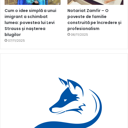
Cum o idee simplă a unui
Notariat Zamfir – O
imigrant a schimbat
poveste de familie
lumea: povestea lui Levi
construită pe încredere și
Strauss și nașterea
profesionalism
blugilor
06/11/2025
07/11/2025