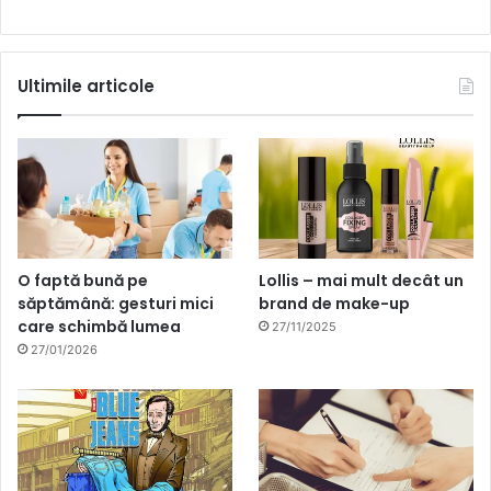
Ultimile articole
O faptă bună pe
Lollis – mai mult decât un
săptămână: gesturi mici
brand de make-up
care schimbă lumea
27/11/2025
27/01/2026