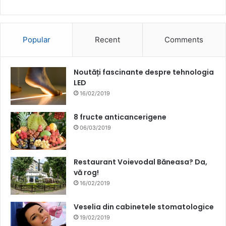
Popular
Recent
Comments
Noutăți fascinante despre tehnologia
LED
16/02/2019
8 fructe anticancerigene
06/03/2019
Restaurant Voievodal Băneasa? Da,
vă rog!
16/02/2019
Veselia din cabinetele stomatologice
19/02/2019