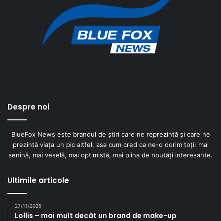
Despre noi
BlueFox News este brandul de știri care ne reprezintă și care ne
prezintă viața un pic altfel, asa cum cred ca ne-o dorim toți: mai
senină, mai veselă, mai optimistă, mai plina de noutăți interesante.
Ultimile articole
27/11/2025
Lollis – mai mult decât un brand de make-up