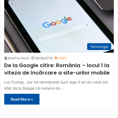
Tehnologie
BlueFox News
08/08/2018
1.633
De la Google citire: România – locul 1 la
viteza de încărcare a site-urilor mobile
Loc fruntaș , dar tot nemultumiți Sunt deja 3 ani de cand am
aflat de la Google că numarul de…
Read More »