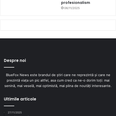
profesionalism
06/11/2025
Despre noi
BlueFox News este brandul de știri care ne reprezintă și care ne
prezintă viața un pic altfel, asa cum cred ca ne-o dorim toți: mai
senină, mai veselă, mai optimistă, mai plina de noutăți interesante.
Ultimile articole
27/11/2025