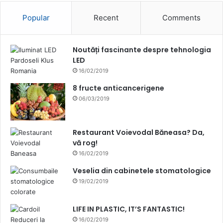
Popular
Recent
Comments
Noutăți fascinante despre tehnologia
LED
16/02/2019
8 fructe anticancerigene
06/03/2019
Restaurant Voievodal Băneasa? Da,
vă rog!
16/02/2019
Veselia din cabinetele stomatologice
19/02/2019
LIFE IN PLASTIC, IT’S FANTASTIC!
16/02/2019