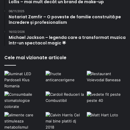
Lollis – mai mult decât un brand de make-up
06/11/2025
Notariat Zamfir – O poveste de familie construită pe
încredere și profesionalism
16/02/2026
Michael Jackson – legenda care a transformat muzica
într-un spectacol magic 🌟
Cele mai vizionate articole