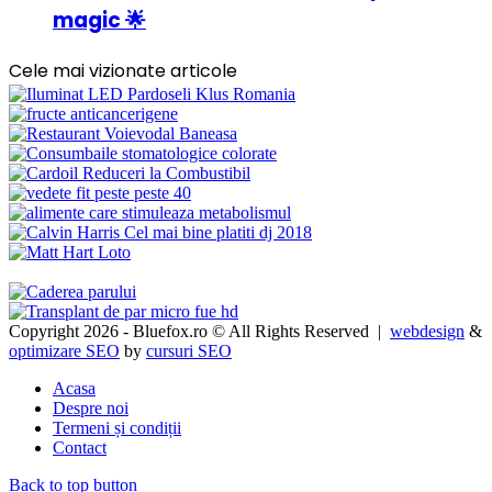
magic 🌟
Cele mai vizionate articole
Copyright 2026 - Bluefox.ro © All Rights Reserved |
webdesign
&
optimizare SEO
by
cursuri SEO
Acasa
Despre noi
Termeni și condiții
Contact
Back to top button