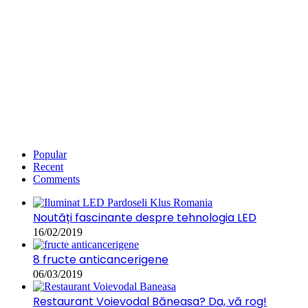
Popular
Recent
Comments
Noutăți fascinante despre tehnologia LED
16/02/2019
8 fructe anticancerigene
06/03/2019
Restaurant Voievodal Băneasa? Da, vă rog!