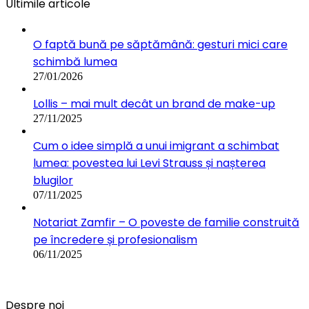
Ultimile articole
O faptă bună pe săptămână: gesturi mici care
schimbă lumea
27/01/2026
Lollis – mai mult decât un brand de make-up
27/11/2025
Cum o idee simplă a unui imigrant a schimbat
lumea: povestea lui Levi Strauss și nașterea
blugilor
07/11/2025
Notariat Zamfir – O poveste de familie construită
pe încredere și profesionalism
06/11/2025
Despre noi