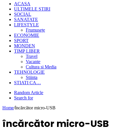
ACASA
ULTIMELE STIRI
SOCIAL
SANATATE
LIFESTYLE
Frumusețe
ECONOMIE
SPORT
MONDEN
TIMP LIBER
Travel
Vacante
Cultura si Media
TEHNOLOGIE
Stiinta
STIATI CA…
Random Article
Search for
Home
/
încărcător micro-USB
încărcător micro-USB