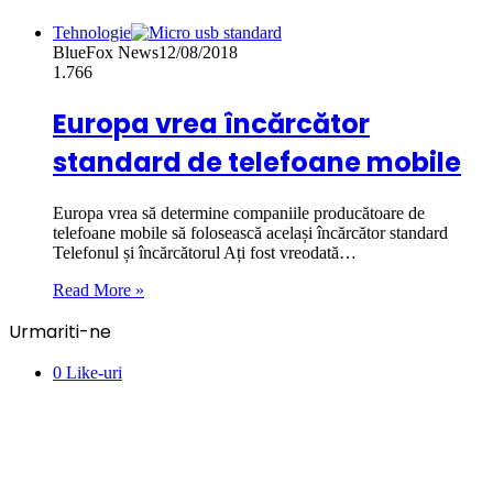
Tehnologie
BlueFox News
12/08/2018
1.766
Europa vrea încărcător
standard de telefoane mobile
Europa vrea să determine companiile producătoare de
telefoane mobile să folosească același încărcător standard
Telefonul și încărcătorul Ați fost vreodată…
Read More »
Urmariti-ne
0
Like-uri