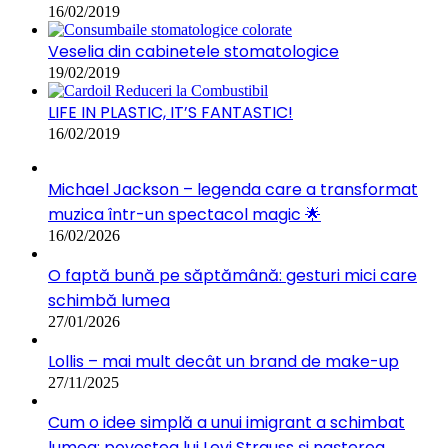
16/02/2019
Veselia din cabinetele stomatologice
19/02/2019
LIFE IN PLASTIC, IT’S FANTASTIC!
16/02/2019
Michael Jackson – legenda care a transformat
muzica într-un spectacol magic 🌟
16/02/2026
O faptă bună pe săptămână: gesturi mici care
schimbă lumea
27/01/2026
Lollis – mai mult decât un brand de make-up
27/11/2025
Cum o idee simplă a unui imigrant a schimbat
lumea: povestea lui Levi Strauss și nașterea