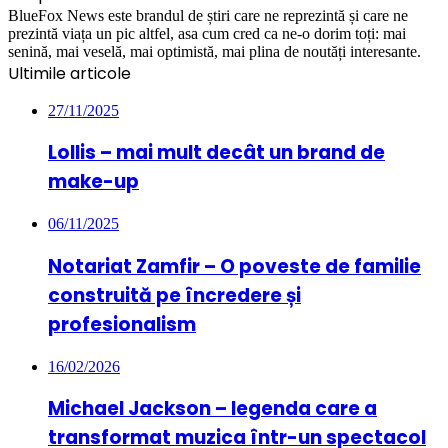
BlueFox News este brandul de știri care ne reprezintă și care ne
prezintă viața un pic altfel, asa cum cred ca ne-o dorim toți: mai
senină, mai veselă, mai optimistă, mai plina de noutăți interesante.
Ultimile articole
27/11/2025
Lollis – mai mult decât un brand de
make-up
06/11/2025
Notariat Zamfir – O poveste de familie
construită pe încredere și
profesionalism
16/02/2026
Michael Jackson – legenda care a
transformat muzica într-un spectacol