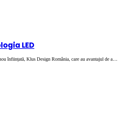
logia LED
nou înființată, Klus Design România, care au avantajul de a…