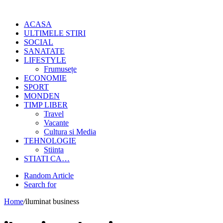
ACASA
ULTIMELE STIRI
SOCIAL
SANATATE
LIFESTYLE
Frumusețe
ECONOMIE
SPORT
MONDEN
TIMP LIBER
Travel
Vacante
Cultura si Media
TEHNOLOGIE
Stiinta
STIATI CA…
Random Article
Search for
Home
/
iluminat business