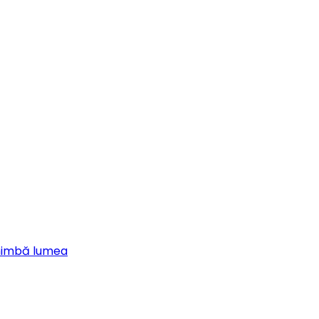
chimbă lumea