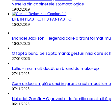
Veselia din cabinetele stomatologice
19/02/2019
LIFE IN PLASTIC, IT’S FANTASTIC!
16/02/2019
Michael Jackson – legenda care a transformat muz
16/02/2026
O faptă bună pe săptămână: gesturi mici care s
27/01/2026
Lollis – mai mult decât un brand de make-up
27/11/2025
Cum o idee simplă a unui imigrant a schimbat lumea:
07/11/2025
Notariat Zamfir – O poveste de familie construită 
06/11/2025