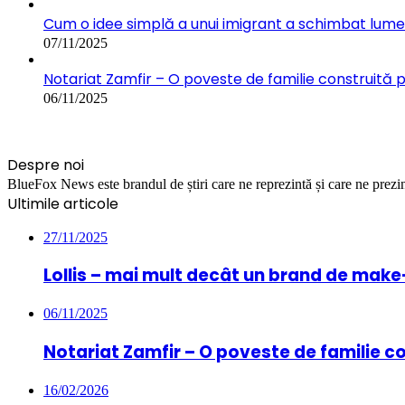
Cum o idee simplă a unui imigrant a schimbat lumea:
07/11/2025
Notariat Zamfir – O poveste de familie construită 
06/11/2025
Despre noi
BlueFox News este brandul de știri care ne reprezintă și care ne prezint
Ultimile articole
27/11/2025
Lollis – mai mult decât un brand de mak
06/11/2025
Notariat Zamfir – O poveste de familie c
16/02/2026