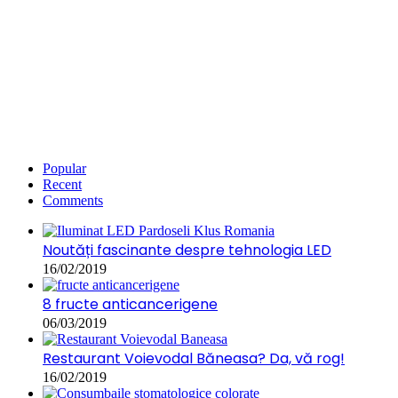
Popular
Recent
Comments
Noutăți fascinante despre tehnologia LED
16/02/2019
8 fructe anticancerigene
06/03/2019
Restaurant Voievodal Băneasa? Da, vă rog!
16/02/2019