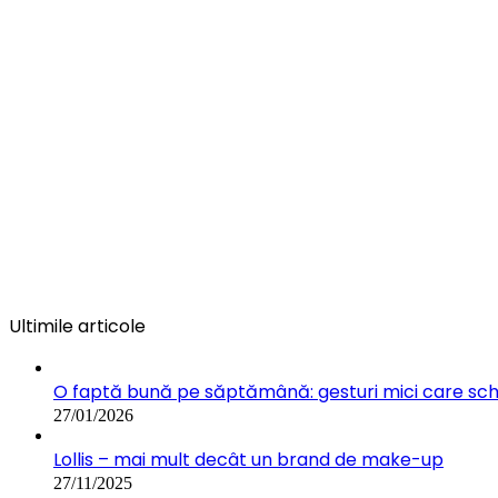
Ultimile articole
O faptă bună pe săptămână: gesturi mici care s
27/01/2026
Lollis – mai mult decât un brand de make-up
27/11/2025