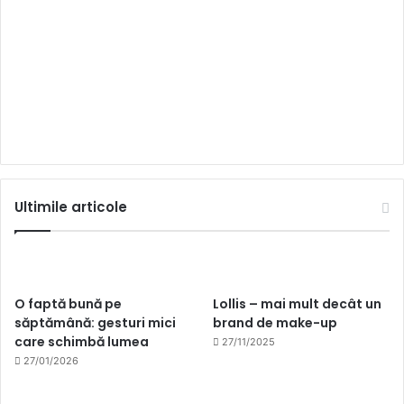
Ultimile articole
O faptă bună pe
Lollis – mai mult decât un
săptămână: gesturi mici
brand de make-up
care schimbă lumea
27/11/2025
27/01/2026