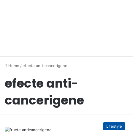
Home
/
efecte anti-cancerigene
efecte anti-
cancerigene
Lifestyle