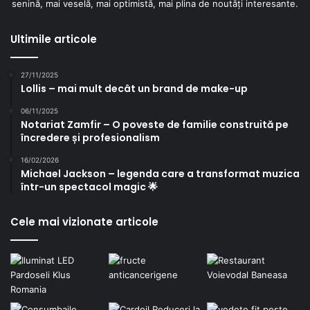
senină, mai veselă, mai optimistă, mai plina de noutăți interesante.
Ultimile articole
27/11/2025
Lollis – mai mult decât un brand de make-up
06/11/2025
Notariat Zamfir – O poveste de familie construită pe
încredere și profesionalism
16/02/2026
Michael Jackson – legenda care a transformat muzica
într-un spectacol magic 🌟
Cele mai vizionate articole