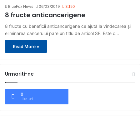
BlueFox News
06/03/2019
3.150
8 fructe anticancerigene
8 fructe cu beneficii anticancerigene ce ajută la vindecarea și
eliminarea cancerului pare un titlu de articol SF. Este o…
Read More »
Urmariti-ne
0
Like-uri